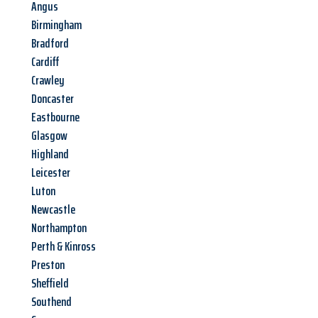
Angus
Birmingham
Bradford
Cardiff
Crawley
Doncaster
Eastbourne
Glasgow
Highland
Leicester
Luton
Newcastle
Northampton
Perth & Kinross
Preston
Sheffield
Southend