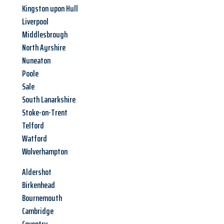
Kingston upon Hull
Liverpool
Middlesbrough
North Ayrshire
Nuneaton
Poole
Sale
South Lanarkshire
Stoke-on-Trent
Telford
Watford
Wolverhampton
Aldershot
Birkenhead
Bournemouth
Cambridge