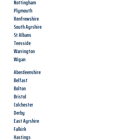
Nottingham
Plymouth
Renfrewshire
South Ayrshire
St Albans
Teesside
Warrington
Wigan
Aberdeenshire
Belfast
Bolton
Bristol
Colchester
Derby
East Ayrshire
Falkirk
Hastings