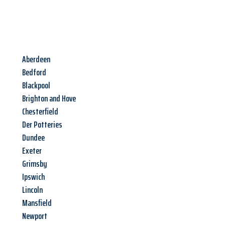
Aberdeen
Bedford
Blackpool
Brighton and Hove
Chesterfield
Der Potteries
Dundee
Exeter
Grimsby
Ipswich
Lincoln
Mansfield
Newport