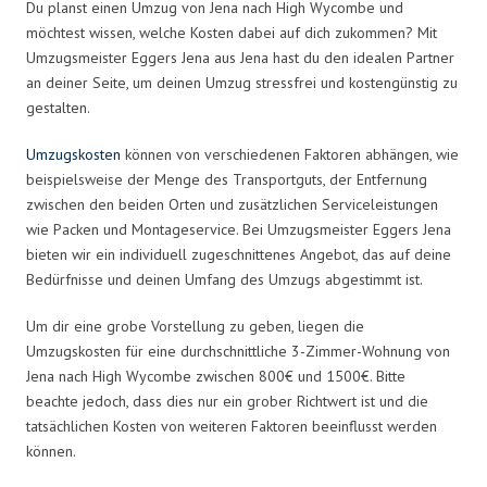
Du planst einen Umzug von Jena nach High Wycombe und
möchtest wissen, welche Kosten dabei auf dich zukommen? Mit
Umzugsmeister Eggers Jena aus Jena hast du den idealen Partner
an deiner Seite, um deinen Umzug stressfrei und kostengünstig zu
gestalten.
Umzugskosten
können von verschiedenen Faktoren abhängen, wie
beispielsweise der Menge des Transportguts, der Entfernung
zwischen den beiden Orten und zusätzlichen Serviceleistungen
wie Packen und Montageservice. Bei Umzugsmeister Eggers Jena
bieten wir ein individuell zugeschnittenes Angebot, das auf deine
Bedürfnisse und deinen Umfang des Umzugs abgestimmt ist.
Um dir eine grobe Vorstellung zu geben, liegen die
Umzugskosten für eine durchschnittliche 3-Zimmer-Wohnung von
Jena nach High Wycombe zwischen 800€ und 1500€. Bitte
beachte jedoch, dass dies nur ein grober Richtwert ist und die
tatsächlichen Kosten von weiteren Faktoren beeinflusst werden
können.