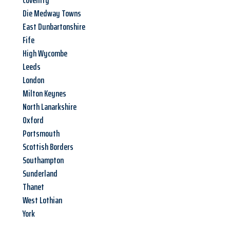
Coventry
Die Medway Towns
East Dunbartonshire
Fife
High Wycombe
Leeds
London
Milton Keynes
North Lanarkshire
Oxford
Portsmouth
Scottish Borders
Southampton
Sunderland
Thanet
West Lothian
York