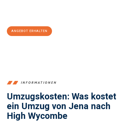
Jetzt
unverbindliches Angebot
erhalten &
100€ sparen:
ANGEBOT ERHALTEN
+4915792653389
INFORMATIONEN
Umzugskosten: Was kostet
ein Umzug von Jena nach
High Wycombe