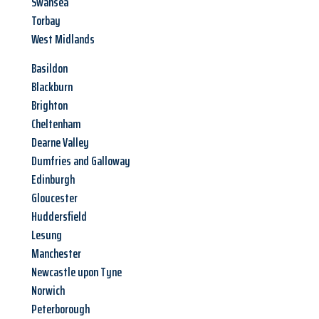
Swansea
Torbay
West Midlands
Basildon
Blackburn
Brighton
Cheltenham
Dearne Valley
Dumfries and Galloway
Edinburgh
Gloucester
Huddersfield
Lesung
Manchester
Newcastle upon Tyne
Norwich
Peterborough