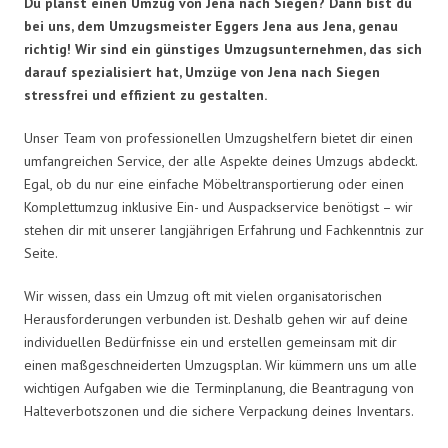
Du planst einen Umzug von Jena nach Siegen? Dann bist du
bei uns, dem Umzugsmeister Eggers Jena aus Jena, genau
richtig! Wir sind ein günstiges Umzugsunternehmen, das sich
darauf spezialisiert hat, Umzüge von Jena nach Siegen
stressfrei und effizient zu gestalten.
Unser Team von professionellen Umzugshelfern bietet dir einen
umfangreichen Service, der alle Aspekte deines Umzugs abdeckt.
Egal, ob du nur eine einfache Möbeltransportierung oder einen
Komplettumzug inklusive Ein- und Auspackservice benötigst – wir
stehen dir mit unserer langjährigen Erfahrung und Fachkenntnis zur
Seite.
Wir wissen, dass ein Umzug oft mit vielen organisatorischen
Herausforderungen verbunden ist. Deshalb gehen wir auf deine
individuellen Bedürfnisse ein und erstellen gemeinsam mit dir
einen maßgeschneiderten Umzugsplan. Wir kümmern uns um alle
wichtigen Aufgaben wie die Terminplanung, die Beantragung von
Halteverbotszonen und die sichere Verpackung deines Inventars.