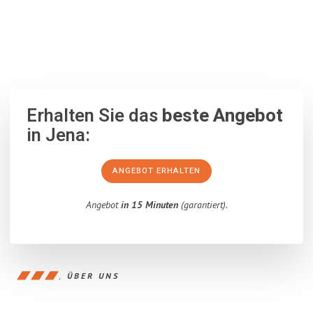
100% unverbindlich
– Garantiert eine Antwort
innerhalb von 15
Minuten
.
Erhalten Sie das
beste Angebot
in Jena:
ANGEBOT ERHALTEN
Angebot
in 15 Minuten
(garantiert).
ÜBER UNS