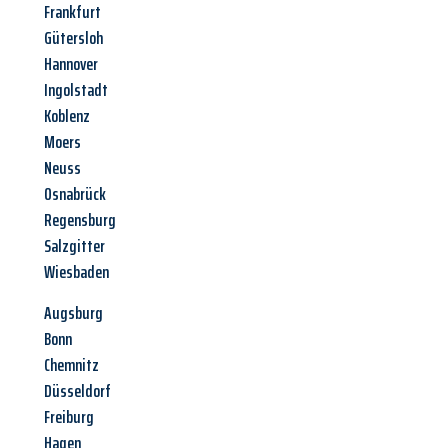
Frankfurt
Gütersloh
Hannover
Ingolstadt
Koblenz
Moers
Neuss
Osnabrück
Regensburg
Salzgitter
Wiesbaden
Augsburg
Bonn
Chemnitz
Düsseldorf
Freiburg
Hagen