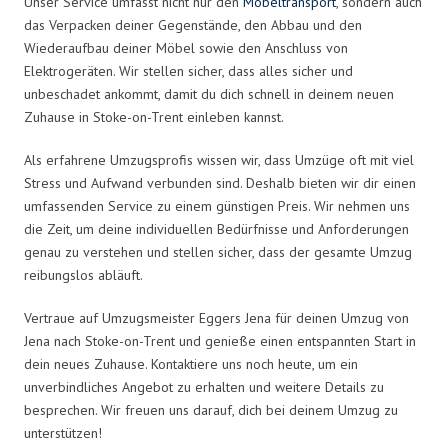
Unser Service umfasst nicht nur den
Möbeltransport
, sondern auch
das Verpacken deiner Gegenstände, den Abbau und den
Wiederaufbau deiner Möbel sowie den Anschluss von
Elektrogeräten. Wir stellen sicher, dass alles sicher und
unbeschadet ankommt, damit du dich schnell in deinem neuen
Zuhause in Stoke-on-Trent einleben kannst.
Als erfahrene Umzugsprofis wissen wir, dass Umzüge oft mit viel
Stress und Aufwand verbunden sind. Deshalb bieten wir dir einen
umfassenden Service zu einem günstigen Preis. Wir nehmen uns
die Zeit, um deine individuellen Bedürfnisse und Anforderungen
genau zu verstehen und stellen sicher, dass der gesamte Umzug
reibungslos abläuft.
Vertraue auf Umzugsmeister Eggers Jena für deinen Umzug von
Jena nach Stoke-on-Trent und genieße einen entspannten Start in
dein neues Zuhause. Kontaktiere uns noch heute, um ein
unverbindliches Angebot zu erhalten und weitere Details zu
besprechen. Wir freuen uns darauf, dich bei deinem Umzug zu
unterstützen!