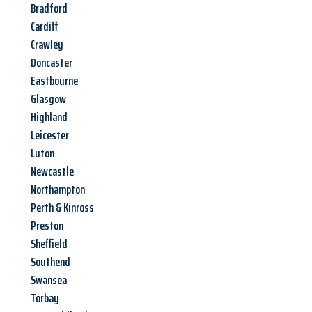
Bradford
Cardiff
Crawley
Doncaster
Eastbourne
Glasgow
Highland
Leicester
Luton
Newcastle
Northampton
Perth & Kinross
Preston
Sheffield
Southend
Swansea
Torbay