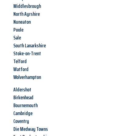
Middlesbrough
North Ayrshire
Nuneaton
Poole
Sale
South Lanarkshire
Stoke-on-Trent
Telford
Watford
Wolverhampton
Aldershot
Birkenhead
Bournemouth
Cambridge
Coventry
Die Medway Towns