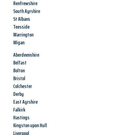
Renfrewshire
South Ayrshire
St Albans
Teesside
Warrington
Wigan
Aberdeenshire
Belfast
Bolton
Bristol
Colchester
Derby
East Ayrshire
Falkirk
Hastings
Kingston upon Hull
Liverpool