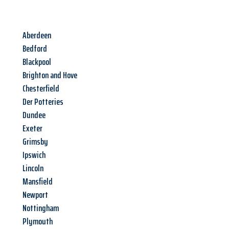
Aberdeen
Bedford
Blackpool
Brighton and Hove
Chesterfield
Der Potteries
Dundee
Exeter
Grimsby
Ipswich
Lincoln
Mansfield
Newport
Nottingham
Plymouth