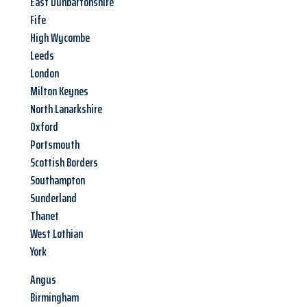
East Dunbartonshire
Fife
High Wycombe
Leeds
London
Milton Keynes
North Lanarkshire
Oxford
Portsmouth
Scottish Borders
Southampton
Sunderland
Thanet
West Lothian
York
Angus
Birmingham