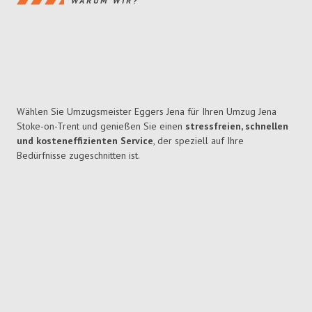
WARUM WIR?
Wählen Sie Umzugsmeister Eggers Jena für Ihren Umzug Jena
Stoke-on-Trent und genießen Sie einen
stressfreien, schnellen
und kosteneffizienten Service
, der speziell auf Ihre
Bedürfnisse zugeschnitten ist.