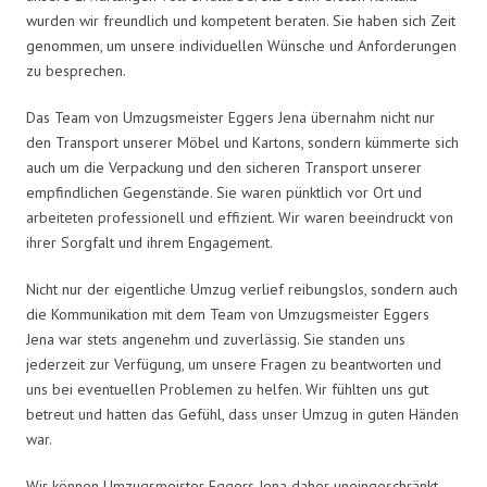
wurden wir freundlich und kompetent beraten. Sie haben sich Zeit
genommen, um unsere individuellen Wünsche und Anforderungen
zu besprechen.
Das Team von Umzugsmeister Eggers Jena übernahm nicht nur
den Transport unserer Möbel und Kartons, sondern kümmerte sich
auch um die Verpackung und den sicheren Transport unserer
empfindlichen Gegenstände. Sie waren pünktlich vor Ort und
arbeiteten professionell und effizient. Wir waren beeindruckt von
ihrer Sorgfalt und ihrem Engagement.
Nicht nur der eigentliche Umzug verlief reibungslos, sondern auch
die Kommunikation mit dem Team von Umzugsmeister Eggers
Jena war stets angenehm und zuverlässig. Sie standen uns
jederzeit zur Verfügung, um unsere Fragen zu beantworten und
uns bei eventuellen Problemen zu helfen. Wir fühlten uns gut
betreut und hatten das Gefühl, dass unser Umzug in guten Händen
war.
Wir können Umzugsmeister Eggers Jena daher uneingeschränkt