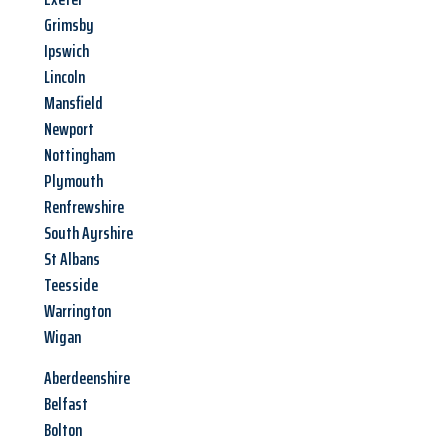
Grimsby
Ipswich
Lincoln
Mansfield
Newport
Nottingham
Plymouth
Renfrewshire
South Ayrshire
St Albans
Teesside
Warrington
Wigan
Aberdeenshire
Belfast
Bolton