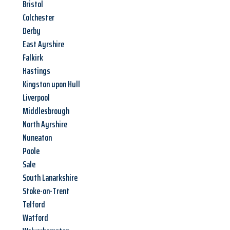
Bristol
Colchester
Derby
East Ayrshire
Falkirk
Hastings
Kingston upon Hull
Liverpool
Middlesbrough
North Ayrshire
Nuneaton
Poole
Sale
South Lanarkshire
Stoke-on-Trent
Telford
Watford