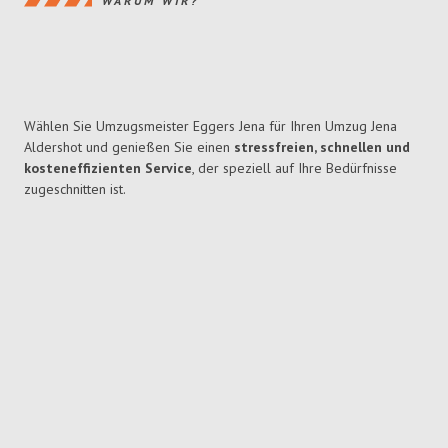
WARUM WIR?
Wählen Sie Umzugsmeister Eggers Jena für Ihren Umzug Jena
Aldershot und genießen Sie einen
stressfreien, schnellen und
kosteneffizienten Service
, der speziell auf Ihre Bedürfnisse
zugeschnitten ist.