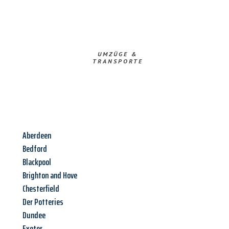
UMZÜGE &
TRANSPORTE
Aberdeen
Bedford
Blackpool
Brighton and Hove
Chesterfield
Der Potteries
Dundee
Exeter