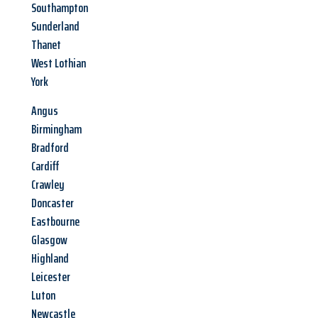
Southampton
Sunderland
Thanet
West Lothian
York
Angus
Birmingham
Bradford
Cardiff
Crawley
Doncaster
Eastbourne
Glasgow
Highland
Leicester
Luton
Newcastle