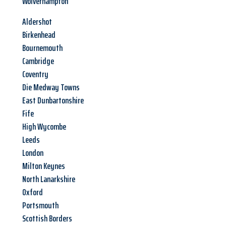
Wolverhampton
Aldershot
Birkenhead
Bournemouth
Cambridge
Coventry
Die Medway Towns
East Dunbartonshire
Fife
High Wycombe
Leeds
London
Milton Keynes
North Lanarkshire
Oxford
Portsmouth
Scottish Borders