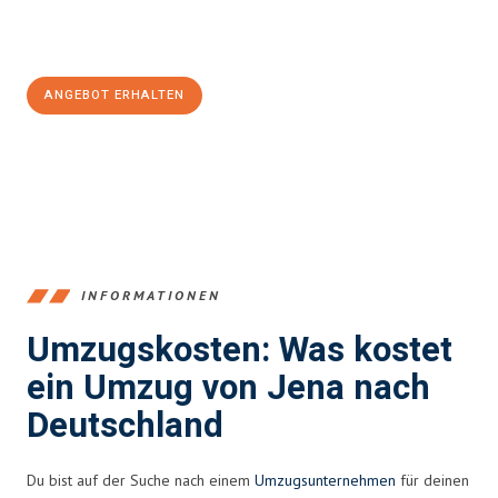
Jetzt
unverbindliches Angebot
erhalten &
100€ sparen:
ANGEBOT ERHALTEN
+4915792653389
INFORMATIONEN
Umzugskosten: Was kostet
ein Umzug von Jena nach
Deutschland
Du bist auf der Suche nach einem
Umzugsunternehmen
für deinen