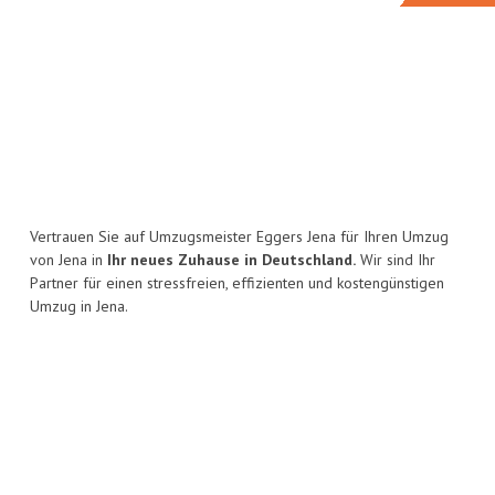
Vertrauen Sie auf Umzugsmeister Eggers Jena für Ihren Umzug
von Jena in
Ihr neues Zuhause in Deutschland.
Wir sind Ihr
Partner für einen stressfreien, effizienten und kostengünstigen
Umzug in Jena.