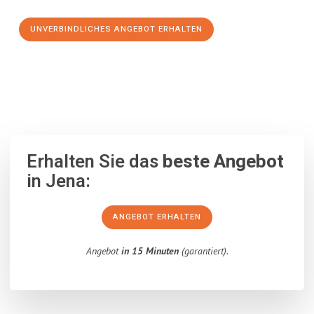
UNVERBINDLICHES ANGEBOT ERHALTEN
100% unverbindlich
– Garantiert eine Antwort
innerhalb von 15
Minuten
.
Erhalten Sie das
beste Angebot
in Jena:
ANGEBOT ERHALTEN
Angebot
in 15 Minuten
(garantiert).