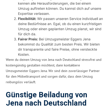
kennen alle Herausforderungen, die bei einem
Umzug auftreten können. Du kannst dich auf unsere
Expertise verlassen.
Flexibilität:
Wir passen unseren Service individuell an
deine Bedürfnisse an. Egal, ob du einen kurzfristigen
Umzug oder einen geplanten Umzug planst, wir sind
für dich da.
Fairer Preis:
Bei Umzugsmeister Eggers Jena
bekommst du Qualität zum besten Preis. Wir bieten
dir transparente und faire Preise, ohne versteckte
Kosten.
Wenn du deinen Umzug von Jena nach Deutschland stressfrei und
kostengünstig gestalten möchtest, dann kontaktiere
Umzugsmeister Eggers Jena. Wir sind dein zuverlässiger Partner
für den Möbeltransport und sorgen dafür, dass dein Umzug
reibungslos verläuft.
Günstige Beiladung von
Jena nach Deutschland