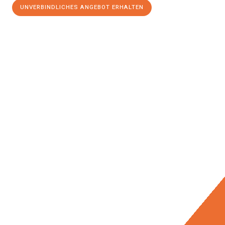
UNVERBINDLICHES ANGEBOT ERHALTEN