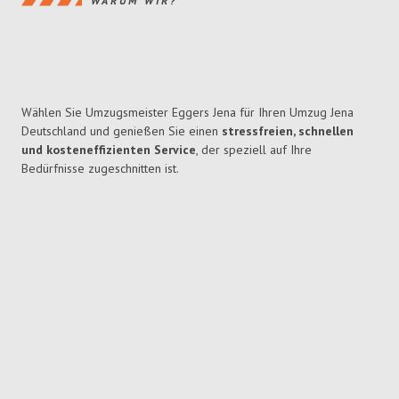
WARUM WIR?
Wählen Sie Umzugsmeister Eggers Jena für Ihren Umzug Jena
Deutschland und genießen Sie einen
stressfreien, schnellen
und kosteneffizienten Service
, der speziell auf Ihre
Bedürfnisse zugeschnitten ist.