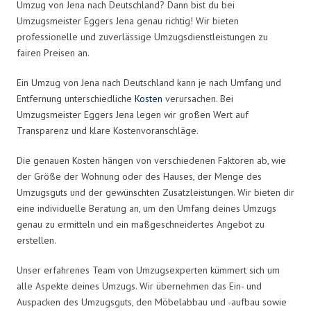
Umzug von Jena nach Deutschland? Dann bist du bei
Umzugsmeister Eggers Jena genau richtig! Wir bieten
professionelle und zuverlässige Umzugsdienstleistungen zu
fairen Preisen an.
Ein Umzug von Jena nach Deutschland kann je nach Umfang und
Entfernung unterschiedliche
Kosten
verursachen. Bei
Umzugsmeister Eggers Jena legen wir großen Wert auf
Transparenz und klare Kostenvoranschläge.
Die genauen Kosten hängen von verschiedenen Faktoren ab, wie
der Größe der Wohnung oder des Hauses, der Menge des
Umzugsguts und der gewünschten Zusatzleistungen. Wir bieten dir
eine individuelle Beratung an, um den Umfang deines Umzugs
genau zu ermitteln und ein maßgeschneidertes Angebot zu
erstellen.
Unser erfahrenes Team von Umzugsexperten kümmert sich um
alle Aspekte deines Umzugs. Wir übernehmen das Ein- und
Auspacken des Umzugsguts, den Möbelabbau und -aufbau sowie