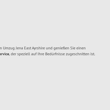
n Umzug Jena East Ayrshire und genießen Sie einen
ervice
, der speziell auf Ihre Bedürfnisse zugeschnitten ist.