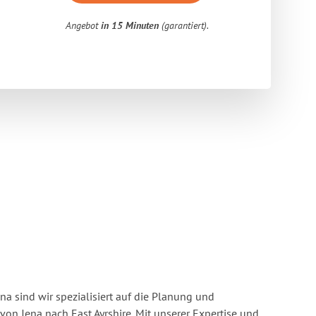
Angebot
in 15 Minuten
(garantiert).
a sind wir spezialisiert auf die Planung und
n Jena nach East Ayrshire. Mit unserer Expertise und