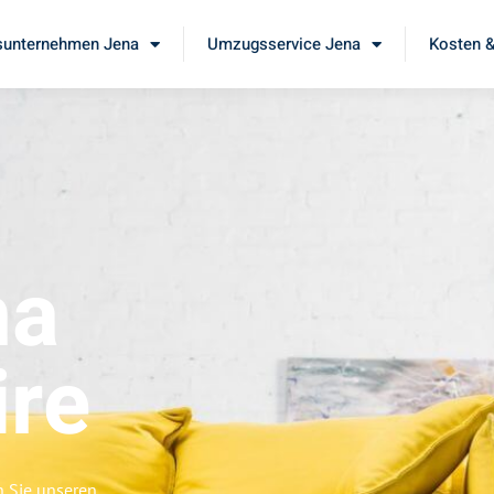
unternehmen Jena
Umzugsservice Jena
Kosten &
na
ire
n Sie unseren