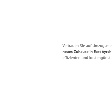
Vertrauen Sie auf Umzugsmei
neues Zuhause in East Ayrshi
effizienten und kostengünst