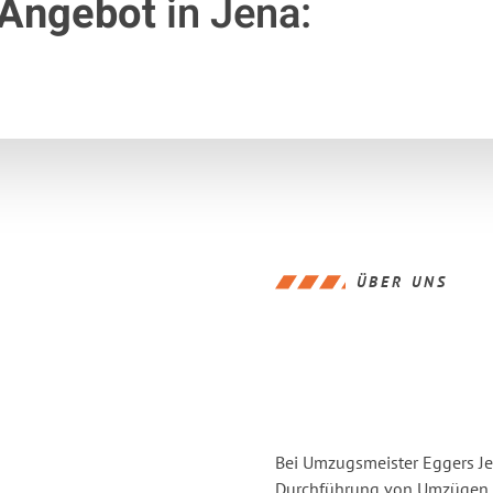
 Angebot
in Jena:
ÜBER UNS
Bei Umzugsmeister Eggers Jen
Durchführung von Umzügen vo