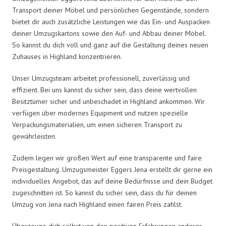
Transport deiner Möbel und persönlichen Gegenstände, sondern
bietet dir auch zusätzliche Leistungen wie das Ein- und Auspacken
deiner Umzugskartons sowie den Auf- und Abbau deiner Möbel.
So kannst du dich voll und ganz auf die Gestaltung deines neuen
Zuhauses in Highland konzentrieren.
Unser Umzugsteam arbeitet professionell, zuverlässig und
effizient. Bei uns kannst du sicher sein, dass deine wertvollen
Besitztümer sicher und unbeschadet in Highland ankommen. Wir
verfügen über modernes Equipment und nutzen spezielle
Verpackungsmaterialien, um einen sicheren Transport zu
gewährleisten.
Zudem legen wir großen Wert auf eine transparente und faire
Preisgestaltung. Umzugsmeister Eggers Jena erstellt dir gerne ein
individuelles Angebot, das auf deine Bedürfnisse und dein Budget
zugeschnitten ist. So kannst du sicher sein, dass du für deinen
Umzug von Jena nach Highland einen fairen Preis zahlst.
Überzeuge dich selbst von den positiven Erfahrungen anderer