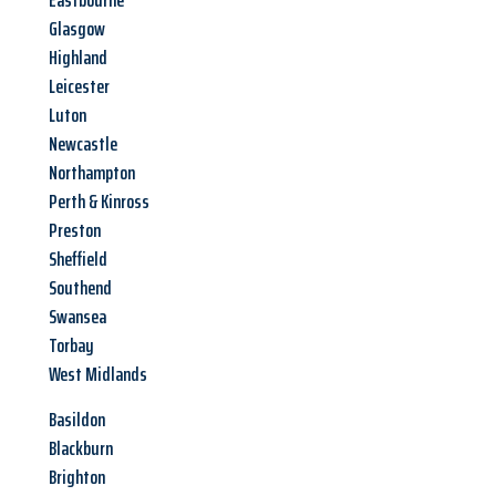
Eastbourne
Glasgow
Highland
Leicester
Luton
Newcastle
Northampton
Perth & Kinross
Preston
Sheffield
Southend
Swansea
Torbay
West Midlands
Basildon
Blackburn
Brighton