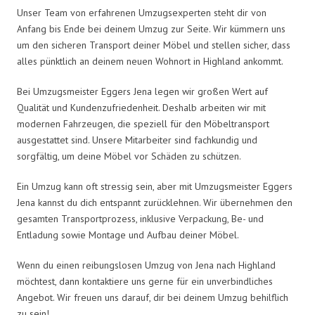
Unser Team von erfahrenen Umzugsexperten steht dir von
Anfang bis Ende bei deinem Umzug zur Seite. Wir kümmern uns
um den sicheren Transport deiner Möbel und stellen sicher, dass
alles pünktlich an deinem neuen Wohnort in Highland ankommt.
Bei Umzugsmeister Eggers Jena legen wir großen Wert auf
Qualität und Kundenzufriedenheit. Deshalb arbeiten wir mit
modernen Fahrzeugen, die speziell für den Möbeltransport
ausgestattet sind. Unsere Mitarbeiter sind fachkundig und
sorgfältig, um deine Möbel vor Schäden zu schützen.
Ein Umzug kann oft stressig sein, aber mit Umzugsmeister Eggers
Jena kannst du dich entspannt zurücklehnen. Wir übernehmen den
gesamten Transportprozess, inklusive Verpackung, Be- und
Entladung sowie Montage und Aufbau deiner Möbel.
Wenn du einen reibungslosen Umzug von Jena nach Highland
möchtest, dann kontaktiere uns gerne für ein unverbindliches
Angebot. Wir freuen uns darauf, dir bei deinem Umzug behilflich
zu sein!