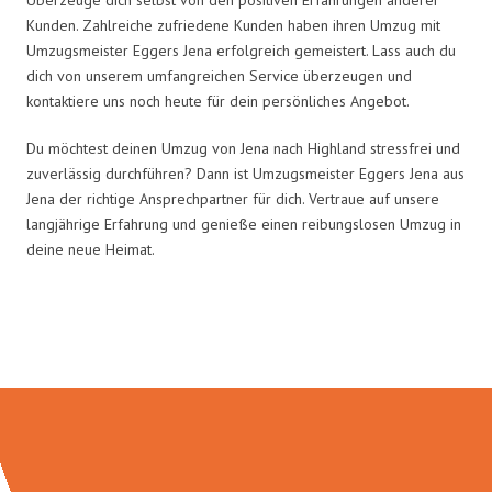
Kunden. Zahlreiche zufriedene Kunden haben ihren Umzug mit
Umzugsmeister Eggers Jena erfolgreich gemeistert. Lass auch du
dich von unserem umfangreichen Service überzeugen und
kontaktiere uns noch heute für dein persönliches Angebot.
Du möchtest deinen Umzug von Jena nach Highland stressfrei und
zuverlässig durchführen? Dann ist Umzugsmeister Eggers Jena aus
Jena der richtige Ansprechpartner für dich. Vertraue auf unsere
langjährige Erfahrung und genieße einen reibungslosen Umzug in
deine neue Heimat.
Umzugsmeister Eggers in Zahlen: