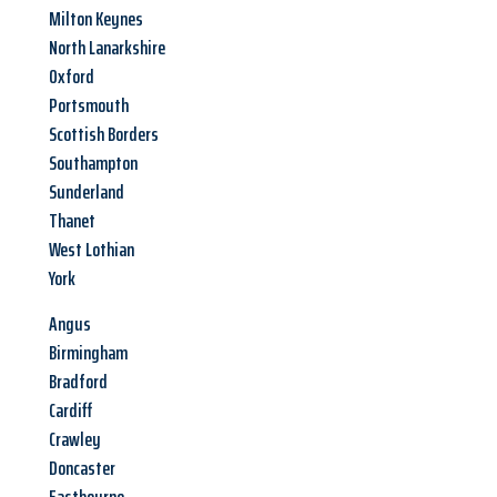
Milton Keynes
North Lanarkshire
Oxford
Portsmouth
Scottish Borders
Southampton
Sunderland
Thanet
West Lothian
York
Angus
Birmingham
Bradford
Cardiff
Crawley
Doncaster