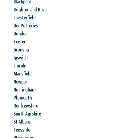
Blackpool
Brighton and Hove
Chesterfield
Der Potteries
Dundee
Exeter
Grimsby
Ipswich
Lincoln
Mansfield
Newport
Nottingham
Plymouth
Renfrewshire
South Ayrshire
St Albans
Teesside
Warrington