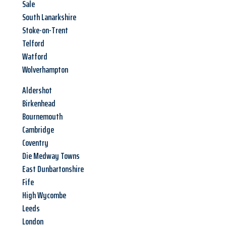
Sale
South Lanarkshire
Stoke-on-Trent
Telford
Watford
Wolverhampton
Aldershot
Birkenhead
Bournemouth
Cambridge
Coventry
Die Medway Towns
East Dunbartonshire
Fife
High Wycombe
Leeds
London