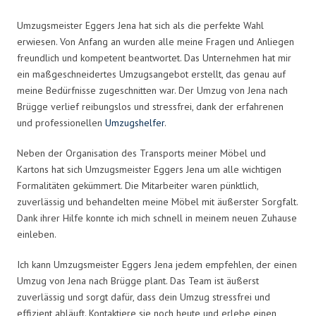
Umzugsmeister Eggers Jena hat sich als die perfekte Wahl
erwiesen. Von Anfang an wurden alle meine Fragen und Anliegen
freundlich und kompetent beantwortet. Das Unternehmen hat mir
ein maßgeschneidertes Umzugsangebot erstellt, das genau auf
meine Bedürfnisse zugeschnitten war. Der Umzug von Jena nach
Brügge verlief reibungslos und stressfrei, dank der erfahrenen
und professionellen
Umzugshelfer
.
Neben der Organisation des Transports meiner Möbel und
Kartons hat sich Umzugsmeister Eggers Jena um alle wichtigen
Formalitäten gekümmert. Die Mitarbeiter waren pünktlich,
zuverlässig und behandelten meine Möbel mit äußerster Sorgfalt.
Dank ihrer Hilfe konnte ich mich schnell in meinem neuen Zuhause
einleben.
Ich kann Umzugsmeister Eggers Jena jedem empfehlen, der einen
Umzug von Jena nach Brügge plant. Das Team ist äußerst
zuverlässig und sorgt dafür, dass dein Umzug stressfrei und
effizient abläuft. Kontaktiere sie noch heute und erlebe einen