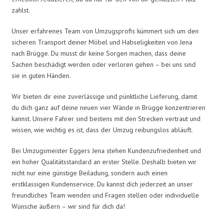
zahlst.
Unser erfahrenes Team von Umzugsprofis kümmert sich um den
sicheren Transport deiner Möbel und Habseligkeiten von Jena
nach Brügge. Du musst dir keine Sorgen machen, dass deine
Sachen beschädigt werden oder verloren gehen – bei uns sind
sie in guten Händen.
Wir bieten dir eine zuverlässige und pünktliche Lieferung, damit
du dich ganz auf deine neuen vier Wände in Brügge konzentrieren
kannst. Unsere Fahrer sind bestens mit den Strecken vertraut und
wissen, wie wichtig es ist, dass der Umzug reibungslos abläuft.
Bei Umzugsmeister Eggers Jena stehen Kundenzufriedenheit und
ein hoher Qualitätsstandard an erster Stelle. Deshalb bieten wir
nicht nur eine günstige Beiladung, sondern auch einen
erstklassigen Kundenservice. Du kannst dich jederzeit an unser
freundliches Team wenden und Fragen stellen oder individuelle
Wünsche äußern – wir sind für dich da!