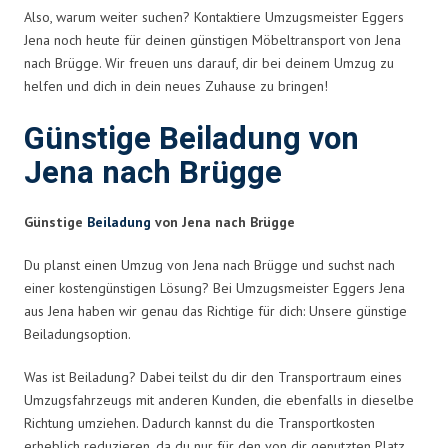
Also, warum weiter suchen? Kontaktiere Umzugsmeister Eggers
Jena noch heute für deinen günstigen Möbeltransport von Jena
nach Brügge. Wir freuen uns darauf, dir bei deinem Umzug zu
helfen und dich in dein neues Zuhause zu bringen!
Günstige Beiladung von
Jena nach Brügge
Günstige
Beiladung
von Jena nach Brügge
Du planst einen Umzug von Jena nach Brügge und suchst nach
einer kostengünstigen Lösung? Bei Umzugsmeister Eggers Jena
aus Jena haben wir genau das Richtige für dich: Unsere günstige
Beiladungsoption.
Was ist Beiladung? Dabei teilst du dir den Transportraum eines
Umzugsfahrzeugs mit anderen Kunden, die ebenfalls in dieselbe
Richtung umziehen. Dadurch kannst du die Transportkosten
erheblich reduzieren, da du nur für den von dir genutzten Platz