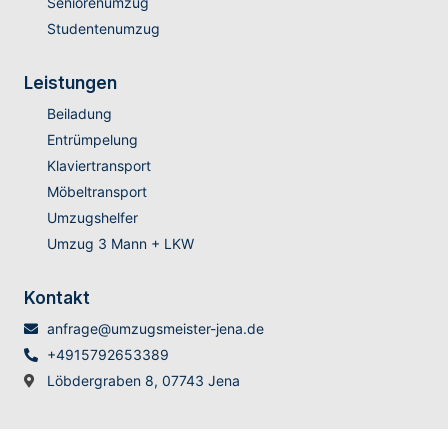
Seniorenumzug
Studentenumzug
Leistungen
Beiladung
Entrümpelung
Klaviertransport
Möbeltransport
Umzugshelfer
Umzug 3 Mann + LKW
Kontakt
anfrage@umzugsmeister-jena.de
+4915792653389
Löbdergraben 8, 07743 Jena