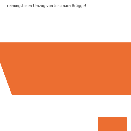
reibungslosen Umzug von Jena nach Brügge!
Umzugsmeister Eggers in Zahlen: