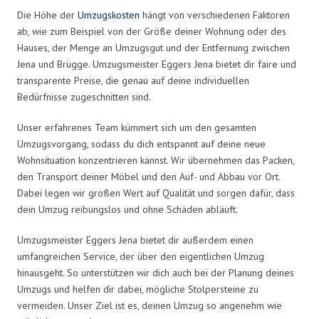
Die Höhe der
Umzugskosten
hängt von verschiedenen Faktoren
ab, wie zum Beispiel von der Größe deiner Wohnung oder des
Hauses, der Menge an Umzugsgut und der Entfernung zwischen
Jena und Brügge. Umzugsmeister Eggers Jena bietet dir faire und
transparente Preise, die genau auf deine individuellen
Bedürfnisse zugeschnitten sind.
Unser erfahrenes Team kümmert sich um den gesamten
Umzugsvorgang, sodass du dich entspannt auf deine neue
Wohnsituation konzentrieren kannst. Wir übernehmen das Packen,
den Transport deiner Möbel und den Auf- und Abbau vor Ort.
Dabei legen wir großen Wert auf Qualität und sorgen dafür, dass
dein Umzug reibungslos und ohne Schäden abläuft.
Umzugsmeister Eggers Jena bietet dir außerdem einen
umfangreichen Service, der über den eigentlichen Umzug
hinausgeht. So unterstützen wir dich auch bei der Planung deines
Umzugs und helfen dir dabei, mögliche Stolpersteine zu
vermeiden. Unser Ziel ist es, deinen Umzug so angenehm wie