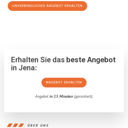
UNVERBINDLICHES ANGEBOT ERHALTEN
100% unverbindlich
– Garantiert eine Antwort
innerhalb von 15
Minuten
.
Erhalten Sie das
beste Angebot
in Jena:
ANGEBOT ERHALTEN
Angebot
in 15 Minuten
(garantiert).
ÜBER UNS