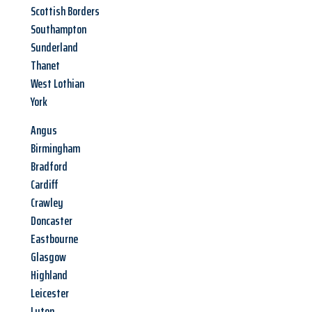
Scottish Borders
Southampton
Sunderland
Thanet
West Lothian
York
Angus
Birmingham
Bradford
Cardiff
Crawley
Doncaster
Eastbourne
Glasgow
Highland
Leicester
Luton