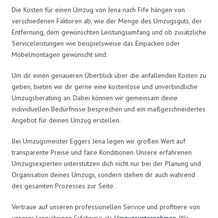
Die Kosten für einen Umzug von Jena nach Fife hängen von
verschiedenen Faktoren ab, wie der Menge des Umzugsguts, der
Entfernung, dem gewünschten Leistungsumfang und ob zusätzliche
Serviceleistungen wie beispielsweise das Einpacken oder
Möbelmontagen gewünscht sind.
Um dir einen genaueren Überblick über die anfallenden Kosten zu
geben, bieten wir dir gerne eine kostenlose und unverbindliche
Umzugsberatung an. Dabei können wir gemeinsam deine
individuellen Bedürfnisse besprechen und ein maßgeschneidertes
Angebot für deinen Umzug erstellen.
Bei Umzugsmeister Eggers Jena legen wir großen Wert auf
transparente Preise und faire Konditionen. Unsere erfahrenen
Umzugsexperten unterstützen dich nicht nur bei der Planung und
Organisation deines Umzugs, sondern stehen dir auch während
des gesamten Prozesses zur Seite.
Vertraue auf unseren professionellen Service und profitiere von
unserer langjährigen Erfahrung als
Umzugsunternehmen
. Wir