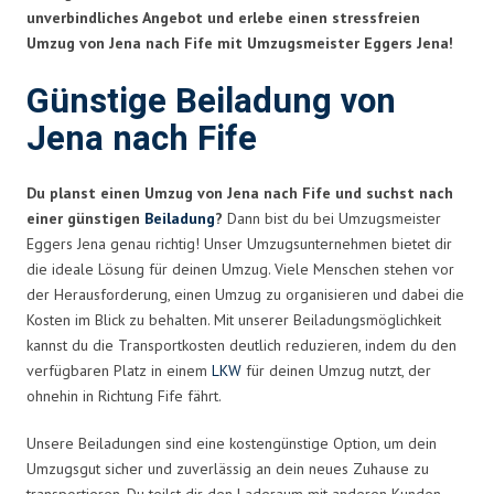
unverbindliches Angebot und erlebe einen stressfreien
Umzug von Jena nach Fife mit Umzugsmeister Eggers Jena!
Günstige Beiladung von
Jena nach Fife
Du planst einen Umzug von Jena nach Fife und suchst nach
einer günstigen
Beiladung
?
Dann bist du bei Umzugsmeister
Eggers Jena genau richtig! Unser Umzugsunternehmen bietet dir
die ideale Lösung für deinen Umzug. Viele Menschen stehen vor
der Herausforderung, einen Umzug zu organisieren und dabei die
Kosten im Blick zu behalten. Mit unserer Beiladungsmöglichkeit
kannst du die Transportkosten deutlich reduzieren, indem du den
verfügbaren Platz in einem
LKW
für deinen Umzug nutzt, der
ohnehin in Richtung Fife fährt.
Unsere Beiladungen sind eine kostengünstige Option, um dein
Umzugsgut sicher und zuverlässig an dein neues Zuhause zu
transportieren. Du teilst dir den Laderaum mit anderen Kunden