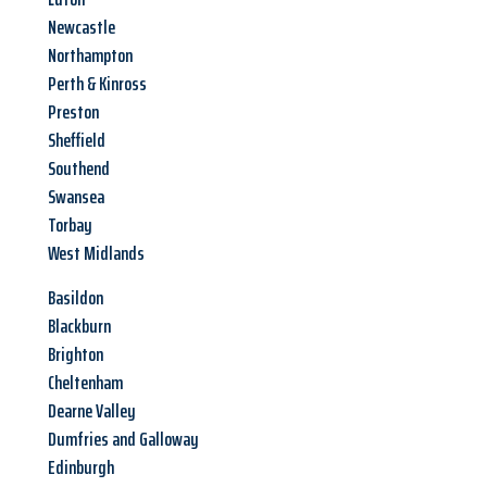
Newcastle
Northampton
Perth & Kinross
Preston
Sheffield
Southend
Swansea
Torbay
West Midlands
Basildon
Blackburn
Brighton
Cheltenham
Dearne Valley
Dumfries and Galloway
Edinburgh