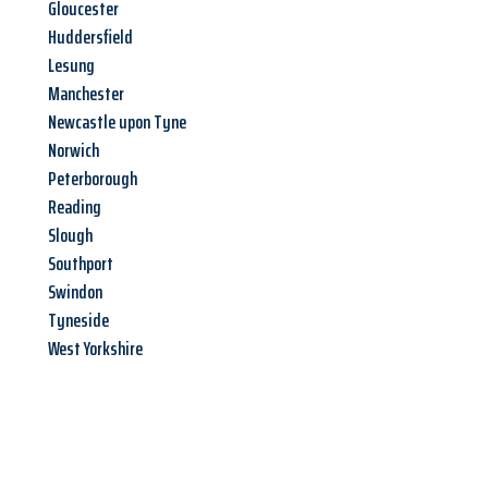
Gloucester
Huddersfield
Lesung
Manchester
Newcastle upon Tyne
Norwich
Peterborough
Reading
Slough
Southport
Swindon
Tyneside
West Yorkshire