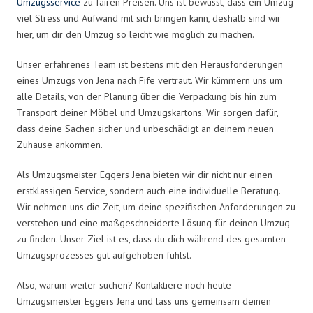
Umzugsservice
zu fairen Preisen. Uns ist bewusst, dass ein Umzug
viel Stress und Aufwand mit sich bringen kann, deshalb sind wir
hier, um dir den Umzug so leicht wie möglich zu machen.
Unser erfahrenes Team ist bestens mit den Herausforderungen
eines Umzugs von Jena nach Fife vertraut. Wir kümmern uns um
alle Details, von der Planung über die Verpackung bis hin zum
Transport deiner Möbel und Umzugskartons. Wir sorgen dafür,
dass deine Sachen sicher und unbeschädigt an deinem neuen
Zuhause ankommen.
Als Umzugsmeister Eggers Jena bieten wir dir nicht nur einen
erstklassigen Service, sondern auch eine individuelle Beratung.
Wir nehmen uns die Zeit, um deine spezifischen Anforderungen zu
verstehen und eine maßgeschneiderte Lösung für deinen Umzug
zu finden. Unser Ziel ist es, dass du dich während des gesamten
Umzugsprozesses gut aufgehoben fühlst.
Also, warum weiter suchen? Kontaktiere noch heute
Umzugsmeister Eggers Jena und lass uns gemeinsam deinen