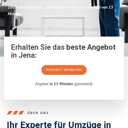
100% unverbindlich
– Garantiert eine Antwort
innerhalb von 15
Minuten
.
Erhalten Sie das
beste Angebot
in Jena:
ANGEBOT ERHALTEN
Angebot
in 15 Minuten
(garantiert).
ÜBER UNS
Ihr Experte für Umzüge in