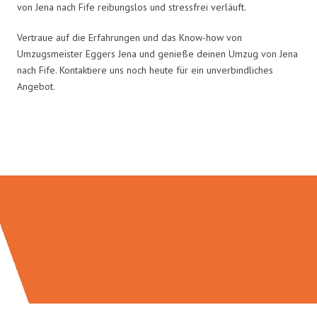
von Jena nach Fife reibungslos und stressfrei verläuft.
Vertraue auf die Erfahrungen und das Know-how von
Umzugsmeister Eggers Jena und genieße deinen Umzug von Jena
nach Fife. Kontaktiere uns noch heute für ein unverbindliches
Angebot.
Umzugsmeister Eggers in Zahlen: