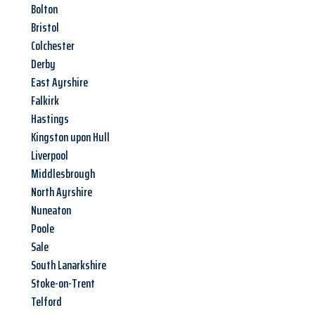
Bolton
Bristol
Colchester
Derby
East Ayrshire
Falkirk
Hastings
Kingston upon Hull
Liverpool
Middlesbrough
North Ayrshire
Nuneaton
Poole
Sale
South Lanarkshire
Stoke-on-Trent
Telford