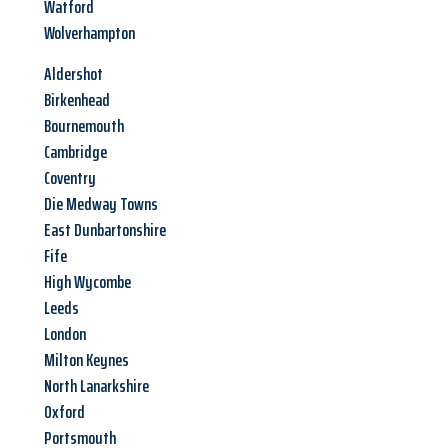
Watford
Wolverhampton
Aldershot
Birkenhead
Bournemouth
Cambridge
Coventry
Die Medway Towns
East Dunbartonshire
Fife
High Wycombe
Leeds
London
Milton Keynes
North Lanarkshire
Oxford
Portsmouth