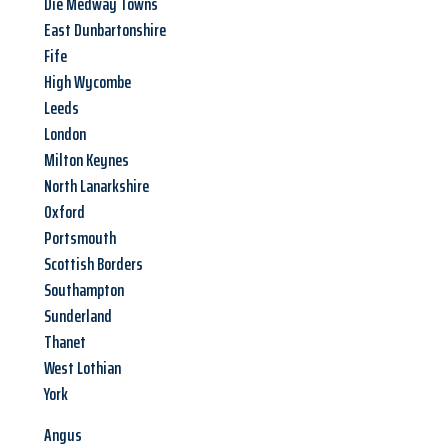
Die Medway Towns
East Dunbartonshire
Fife
High Wycombe
Leeds
London
Milton Keynes
North Lanarkshire
Oxford
Portsmouth
Scottish Borders
Southampton
Sunderland
Thanet
West Lothian
York
Angus