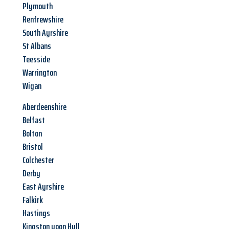
Plymouth
Renfrewshire
South Ayrshire
St Albans
Teesside
Warrington
Wigan
Aberdeenshire
Belfast
Bolton
Bristol
Colchester
Derby
East Ayrshire
Falkirk
Hastings
Kingston upon Hull