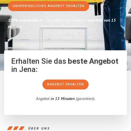
UNVERBINDLICHES ANGEBOT ERHALTEN
100% unverbindlich
– Garantiert eine Antwort
innerhalb von 15
Minuten
.
Erhalten Sie das
beste Angebot
in Jena:
ANGEBOT ERHALTEN
Angebot
in 15 Minuten
(garantiert).
ÜBER UNS