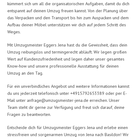
kümmert sich um all die organisatorischen Aufgaben, damit du dich
entspannt auf deinen Umzug freuen kannst. Von der Planung über
das Verpacken und den Transport bis hin zum Auspacken und dem
Aufbau deiner Möbel unterstützen wir dich auf jedem Schritt des
Weges.
Mit Umzugsmeister Eggers Jena hast du die Gewissheit, dass dein
Umzug reibungslos und termingerecht abläuft. Wir legen großen
Wert auf Kundenzufriedenheit und legen daher unser gesamtes
Know-how und unsere professionelle Ausstattung für deinen
Umzug an den Tag.
Für ein unverbindliches Angebot und weitere Informationen kannst
du uns jederzeit telefonisch unter +4915792653389 oder per E-
Mail unter
anfrage@umzugsmeister-jena.de
erreichen. Unser
Team steht dir gerne zur Verfügung und freut sich darauf, deine
Fragen zu beantworten.
Entscheide dich für Umzugsmeister Eggers Jena und erlebe einen
stressfreien und sorgenarmen Umzug von Jena nach Basildon! Wir