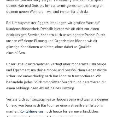
deines Hab und Guts bis hin zur termingerechten Lieferung an
deinem neuen Wohnort – wir sind immer für dich da.
Bei Umzugsmeister Eggers Jena legen wir großen Wert auf
Kundenzufriedenheit. Deshalb bieten wir dir nicht nur einen
erstklassigen Service, sondern auch unschlagbare Preise. Durch
unsere effiziente Planung und Organisation können wir dir
günstige Konditionen anbieten, ohne dabei an Qualität
einzubüßen.
Unser Umzugsunternehmen verfügt über modernste Fahrzeuge
und Equipment, um deine Möbel und persönlichen Gegenstände
sicher und unbeschädigt nach Basildon zu transportieren. Wir
behandeln jedes Stück mit größter Sorgfalt und garantieren dir
einen reibungslosen Ablauf deines Umzugs.
Verlass dich auf Umzugsmeister Eggers Jena und lass uns deinen
Umzug von Jena nach Basildon zu einem stressfreien Erlebnis
machen.
Kontaktiere uns
noch heute für ein unverbindliches