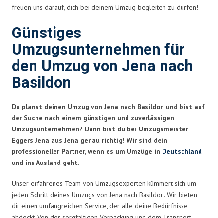
freuen uns darauf, dich bei deinem Umzug begleiten zu dürfen!
Günstiges
Umzugsunternehmen für
den Umzug von Jena nach
Basildon
Du planst deinen Umzug von Jena nach Basildon und bist auf
der Suche nach einem günstigen und zuverlässigen
Umzugsunternehmen? Dann bist du bei Umzugsmeister
Eggers Jena aus Jena genau richtig! Wir sind dein
professioneller Partner, wenn es um Umzüge in
Deutschland
und ins Ausland geht.
Unser erfahrenes Team von Umzugsexperten kümmert sich um
jeden Schritt deines Umzugs von Jena nach Basildon. Wir bieten
dir einen umfangreichen Service, der alle deine Bedürfnisse
abdeckt. Von der sorgfältigen Verpackung und dem Transport