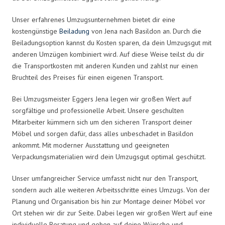
Unser erfahrenes Umzugsunternehmen bietet dir eine
kostengünstige
Beiladung
von Jena nach Basildon an. Durch die
Beiladungsoption kannst du Kosten sparen, da dein Umzugsgut mit
anderen Umzügen kombiniert wird. Auf diese Weise teilst du dir
die Transportkosten mit anderen Kunden und zahlst nur einen
Bruchteil des Preises für einen eigenen Transport.
Bei Umzugsmeister Eggers Jena legen wir großen Wert auf
sorgfältige und professionelle Arbeit. Unsere geschulten
Mitarbeiter kümmern sich um den sicheren Transport deiner
Möbel und sorgen dafür, dass alles unbeschadet in Basildon
ankommt. Mit moderner Ausstattung und geeigneten
Verpackungsmaterialien wird dein Umzugsgut optimal geschützt.
Unser umfangreicher Service umfasst nicht nur den Transport,
sondern auch alle weiteren Arbeitsschritte eines Umzugs. Von der
Planung und Organisation bis hin zur Montage deiner Möbel vor
Ort stehen wir dir zur Seite. Dabei legen wir großen Wert auf eine
individuelle Beratung und gehen auf deine Wünsche und