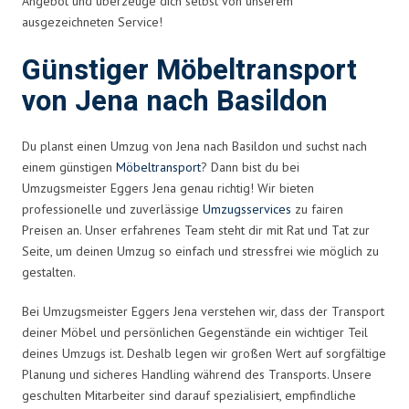
Angebot und überzeuge dich selbst von unserem
ausgezeichneten Service!
Günstiger Möbeltransport
von Jena nach Basildon
Du planst einen Umzug von Jena nach Basildon und suchst nach
einem günstigen
Möbeltransport
? Dann bist du bei
Umzugsmeister Eggers Jena genau richtig! Wir bieten
professionelle und zuverlässige
Umzugsservices
zu fairen
Preisen an. Unser erfahrenes Team steht dir mit Rat und Tat zur
Seite, um deinen Umzug so einfach und stressfrei wie möglich zu
gestalten.
Bei Umzugsmeister Eggers Jena verstehen wir, dass der Transport
deiner Möbel und persönlichen Gegenstände ein wichtiger Teil
deines Umzugs ist. Deshalb legen wir großen Wert auf sorgfältige
Planung und sicheres Handling während des Transports. Unsere
geschulten Mitarbeiter sind darauf spezialisiert, empfindliche