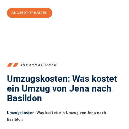
ANGEBOT ERHALTEN
+4915792653389
INFORMATIONEN
Umzugskosten: Was kostet
ein Umzug von Jena nach
Basildon
Umzugskosten
: Was kostet ein Umzug von Jena nach
Basildon