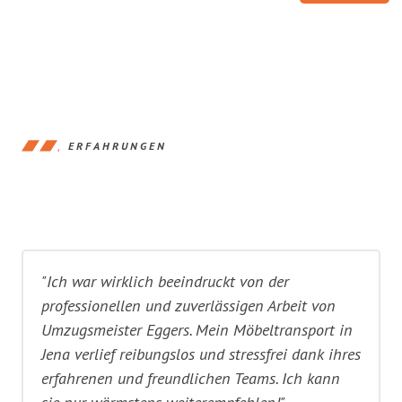
ERFAHRUNGEN
"Ich war wirklich beeindruckt von der
professionellen und zuverlässigen Arbeit von
Umzugsmeister Eggers. Mein Möbeltransport in
Jena verlief reibungslos und stressfrei dank ihres
erfahrenen und freundlichen Teams. Ich kann