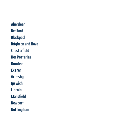
Aberdeen
Bedford
Blackpool
Brighton and Hove
Chesterfield
Der Potteries
Dundee
Exeter
Grimsby
Ipswich
Lincoln
Mansfield
Newport
Nottingham