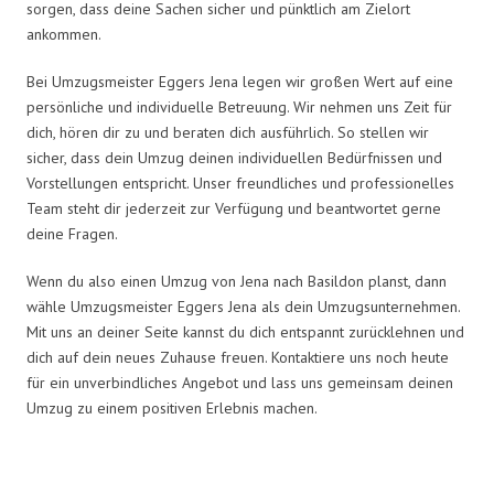
sorgen, dass deine Sachen sicher und pünktlich am Zielort
ankommen.
Bei Umzugsmeister Eggers Jena legen wir großen Wert auf eine
persönliche und individuelle Betreuung. Wir nehmen uns Zeit für
dich, hören dir zu und beraten dich ausführlich. So stellen wir
sicher, dass dein Umzug deinen individuellen Bedürfnissen und
Vorstellungen entspricht. Unser freundliches und professionelles
Team steht dir jederzeit zur Verfügung und beantwortet gerne
deine Fragen.
Wenn du also einen Umzug von Jena nach Basildon planst, dann
wähle Umzugsmeister Eggers Jena als dein Umzugsunternehmen.
Mit uns an deiner Seite kannst du dich entspannt zurücklehnen und
dich auf dein neues Zuhause freuen. Kontaktiere uns noch heute
für ein unverbindliches Angebot und lass uns gemeinsam deinen
Umzug zu einem positiven Erlebnis machen.