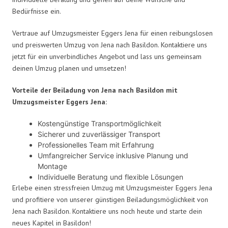
Bedürfnisse ein.
Vertraue auf Umzugsmeister Eggers Jena für einen reibungslosen
und preiswerten Umzug von Jena nach Basildon. Kontaktiere uns
jetzt für ein unverbindliches Angebot und lass uns gemeinsam
deinen Umzug planen und umsetzen!
Vorteile der Beiladung von Jena nach Basildon mit
Umzugsmeister Eggers Jena:
Kostengünstige Transportmöglichkeit
Sicherer und zuverlässiger Transport
Professionelles Team mit Erfahrung
Umfangreicher Service inklusive Planung und
Montage
Individuelle Beratung und flexible Lösungen
Erlebe einen stressfreien Umzug mit Umzugsmeister Eggers Jena
und profitiere von unserer günstigen Beiladungsmöglichkeit von
Jena nach Basildon. Kontaktiere uns noch heute und starte dein
neues Kapitel in Basildon!