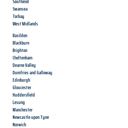
Southend
Swansea
Torbay
West Midlands
Basildon
Blackburn
Brighton
Cheltenham
Dearne Valley
Dumfries and Galloway
Edinburgh
Gloucester
Huddersfield
Lesung
Manchester
Newcastle upon Tyne
Norwich