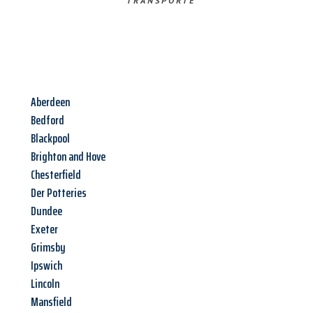
TRANSPORTE
Aberdeen
Bedford
Blackpool
Brighton and Hove
Chesterfield
Der Potteries
Dundee
Exeter
Grimsby
Ipswich
Lincoln
Mansfield