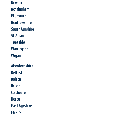
Newport
Nottingham
Plymouth
Renfrewshire
South Ayrshire
St Albans
Teesside
Warrington
Wigan
Aberdeenshire
Belfast
Bolton
Bristol
Colchester
Derby
East Ayrshire
Falkirk