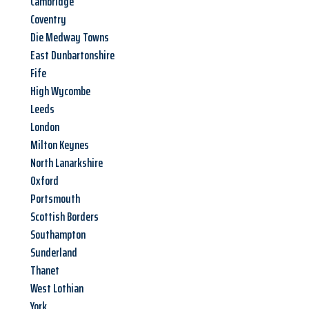
Cambridge
Coventry
Die Medway Towns
East Dunbartonshire
Fife
High Wycombe
Leeds
London
Milton Keynes
North Lanarkshire
Oxford
Portsmouth
Scottish Borders
Southampton
Sunderland
Thanet
West Lothian
York