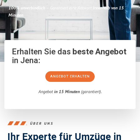
100% unverbindlich
– Garantiert eine Antwort
innerhalb von 15
Minuten
.
Erhalten Sie das
beste Angebot
in Jena:
ANGEBOT ERHALTEN
Angebot
in 15 Minuten
(garantiert).
ÜBER UNS
Ihr Experte für Umzüge in