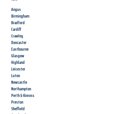
Angus
Birmingham
Bradford
Cardiff
Crawley
Doncaster
Eastbourne
Glasgow
Highland
Leicester
Luton
Newcastle
Northampton
Perth & Kinross
Preston
Sheffield