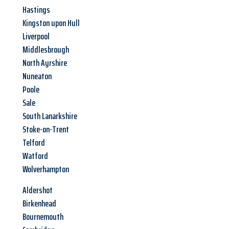
Hastings
Kingston upon Hull
Liverpool
Middlesbrough
North Ayrshire
Nuneaton
Poole
Sale
South Lanarkshire
Stoke-on-Trent
Telford
Watford
Wolverhampton
Aldershot
Birkenhead
Bournemouth