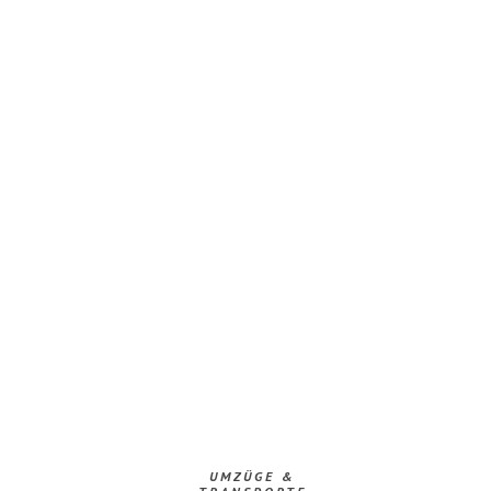
UMZÜGE &