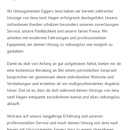
Als Umzugsmeister Eggers Jena haben wir bereits zahlreiche
Umzüge von Jena nach Hagen erfolgreich durchgeführt. Unsere
zufriedenen Kunden schätzen besonders unseren zuverlässigen
Service, unsere Pünktlichkeit und unsere fairen Preise. Wir
arbeiten mit modernen Fahrzeugen und professionellem
Equipment, um deinen Umzug so reibungslos wie möglich zu
gestalten.
Damit du dich von Anfang an gut aufgehoben fühlst, bieten wir dir
eine kostenlose Beratung an. Bei einem persönlichen Gespräch
besprechen wir gemeinsam deine individuellen Wünsche und
Vorstellungen und erstellen dir ein maßgeschneidertes Angebot.
Unser Ziel ist es, dass du dich während deines Umzugs von Jena
nach Hagen entspannt zurücklehnen kannst und alles reibungslos
abläuft.
Vertraue auf unsere langjährige Erfahrung und unseren
professionellen Service und mach deinen Umzug von Jena nach
Hagen mit Umzugsmeister Eggers Jena zu einem stressfreien