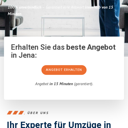
100% unverbindlich
– Garantiert eine Antwort
innerhalb von 15
Minuten
.
Erhalten Sie das
beste Angebot
in Jena:
ANGEBOT ERHALTEN
Angebot
in 15 Minuten
(garantiert).
ÜBER UNS
Ihr Experte für Umzüge in