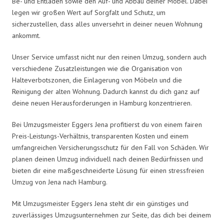
Be- und Entladen sowie den Auf- und Abbau deiner Möbel. Dabei
legen wir großen Wert auf Sorgfalt und Schutz, um
sicherzustellen, dass alles unversehrt in deiner neuen Wohnung
ankommt.
Unser Service umfasst nicht nur den reinen Umzug, sondern auch
verschiedene Zusatzleistungen wie die Organisation von
Halteverbotszonen, die Einlagerung von Möbeln und die
Reinigung der alten Wohnung. Dadurch kannst du dich ganz auf
deine neuen Herausforderungen in Hamburg konzentrieren.
Bei Umzugsmeister Eggers Jena profitierst du von einem fairen
Preis-Leistungs-Verhältnis, transparenten Kosten und einem
umfangreichen Versicherungsschutz für den Fall von Schäden. Wir
planen deinen Umzug individuell nach deinen Bedürfnissen und
bieten dir eine maßgeschneiderte Lösung für einen stressfreien
Umzug von Jena nach Hamburg.
Mit Umzugsmeister Eggers Jena steht dir ein günstiges und
zuverlässiges Umzugsunternehmen zur Seite, das dich bei deinem