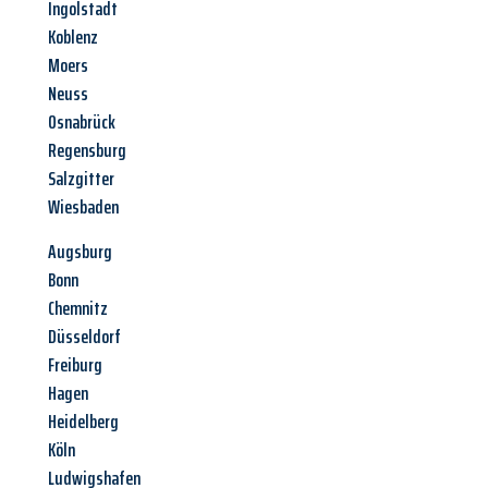
Ingolstadt
Koblenz
Moers
Neuss
Osnabrück
Regensburg
Salzgitter
Wiesbaden
Augsburg
Bonn
Chemnitz
Düsseldorf
Freiburg
Hagen
Heidelberg
Köln
Ludwigshafen