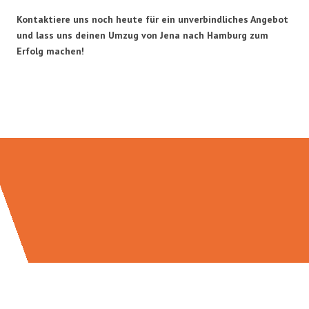
Kontaktiere uns noch heute für ein unverbindliches Angebot
und lass uns deinen Umzug von Jena nach Hamburg zum
Erfolg machen!
Umzugsmeister Eggers in Zahlen: