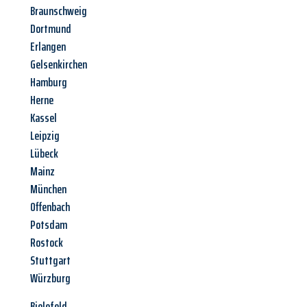
Braunschweig
Dortmund
Erlangen
Gelsenkirchen
Hamburg
Herne
Kassel
Leipzig
Lübeck
Mainz
München
Offenbach
Potsdam
Rostock
Stuttgart
Würzburg
Bielefeld