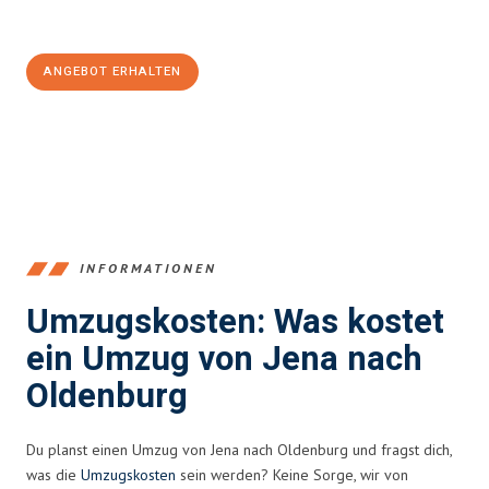
100€ sparen:
ANGEBOT ERHALTEN
+4915792653389
INFORMATIONEN
Umzugskosten: Was kostet
ein Umzug von Jena nach
Oldenburg
Du planst einen Umzug von Jena nach Oldenburg und fragst dich,
was die
Umzugskosten
sein werden? Keine Sorge, wir von