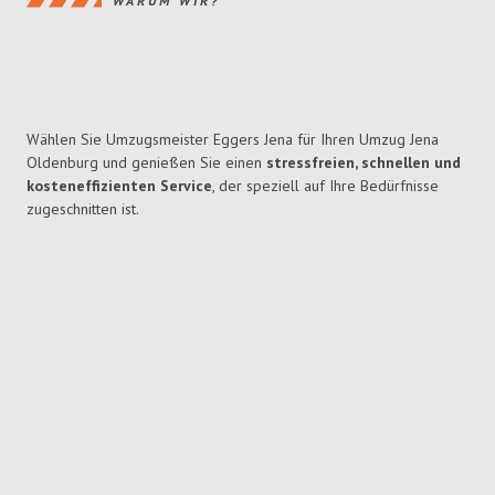
WARUM WIR?
Wählen Sie Umzugsmeister Eggers Jena für Ihren Umzug Jena
Oldenburg und genießen Sie einen
stressfreien, schnellen und
kosteneffizienten Service
, der speziell auf Ihre Bedürfnisse
zugeschnitten ist.