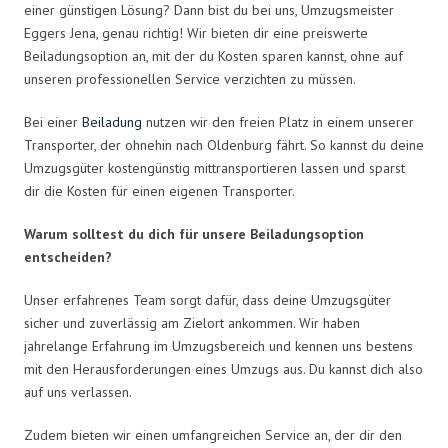
einer günstigen Lösung? Dann bist du bei uns, Umzugsmeister
Eggers Jena, genau richtig! Wir bieten dir eine preiswerte
Beiladungsoption an, mit der du Kosten sparen kannst, ohne auf
unseren professionellen Service verzichten zu müssen.
Bei einer
Beiladung
nutzen wir den freien Platz in einem unserer
Transporter, der ohnehin nach Oldenburg fährt. So kannst du deine
Umzugsgüter kostengünstig mittransportieren lassen und sparst
dir die Kosten für einen eigenen Transporter.
Warum solltest du dich für unsere Beiladungsoption
entscheiden?
Unser erfahrenes Team sorgt dafür, dass deine Umzugsgüter
sicher und zuverlässig am Zielort ankommen. Wir haben
jahrelange Erfahrung im Umzugsbereich und kennen uns bestens
mit den Herausforderungen eines Umzugs aus. Du kannst dich also
auf uns verlassen.
Zudem bieten wir einen umfangreichen Service an, der dir den