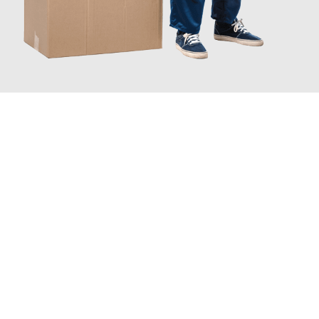
JETZT ANFRAGEN
Erleben Sie mit Umzugsmeister Eggers Jena, wie
einfach und
stressfrei Ihr Umzug Jena Oldenburg
sein kann. Unser
Expertenteam steht bereit, um Ihnen einen reibungslosen
Übergang in Ihr neues Zuhause zu garantieren.
Jetzt
unverbindliches Angebot
erhalten &