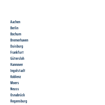
Aachen
Berlin
Bochum
Bremerhaven
Duisburg
Frankfurt
Gütersloh
Hannover
Ingolstadt
Koblenz
Moers
Neuss
Osnabrück
Regensburg