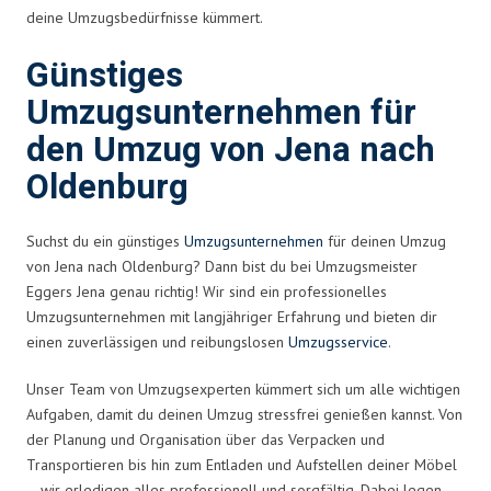
deine Umzugsbedürfnisse kümmert.
Günstiges
Umzugsunternehmen für
den Umzug von Jena nach
Oldenburg
Suchst du ein günstiges
Umzugsunternehmen
für deinen Umzug
von Jena nach Oldenburg? Dann bist du bei Umzugsmeister
Eggers Jena genau richtig! Wir sind ein professionelles
Umzugsunternehmen mit langjähriger Erfahrung und bieten dir
einen zuverlässigen und reibungslosen
Umzugsservice
.
Unser Team von Umzugsexperten kümmert sich um alle wichtigen
Aufgaben, damit du deinen Umzug stressfrei genießen kannst. Von
der Planung und Organisation über das Verpacken und
Transportieren bis hin zum Entladen und Aufstellen deiner Möbel
– wir erledigen alles professionell und sorgfältig. Dabei legen