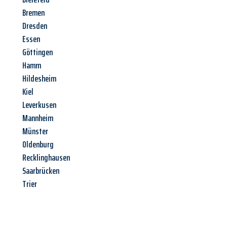
Bremen
Dresden
Essen
Göttingen
Hamm
Hildesheim
Kiel
Leverkusen
Mannheim
Münster
Oldenburg
Recklinghausen
Saarbrücken
Trier