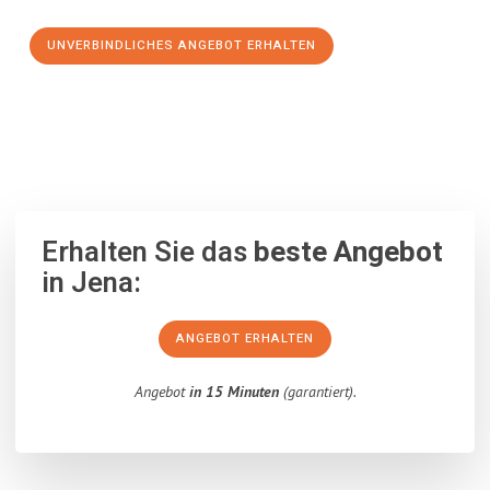
UNVERBINDLICHES ANGEBOT ERHALTEN
100% unverbindlich
– Garantiert eine Antwort
innerhalb von 15
Minuten
.
Erhalten Sie das
beste Angebot
in Jena:
ANGEBOT ERHALTEN
Angebot
in 15 Minuten
(garantiert).