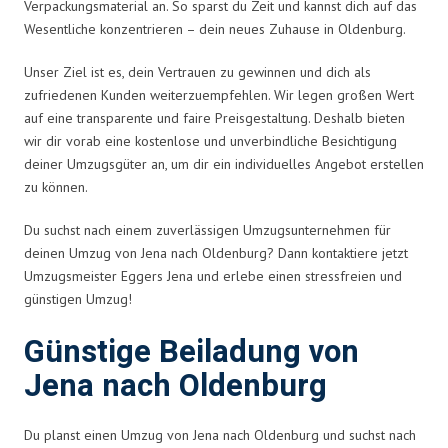
Verpackungsmaterial an. So sparst du Zeit und kannst dich auf das
Wesentliche konzentrieren – dein neues Zuhause in Oldenburg.
Unser Ziel ist es, dein Vertrauen zu gewinnen und dich als
zufriedenen Kunden weiterzuempfehlen. Wir legen großen Wert
auf eine transparente und faire Preisgestaltung. Deshalb bieten
wir dir vorab eine kostenlose und unverbindliche Besichtigung
deiner Umzugsgüter an, um dir ein individuelles Angebot erstellen
zu können.
Du suchst nach einem zuverlässigen Umzugsunternehmen für
deinen Umzug von Jena nach Oldenburg? Dann kontaktiere jetzt
Umzugsmeister Eggers Jena und erlebe einen stressfreien und
günstigen Umzug!
Günstige Beiladung von
Jena nach Oldenburg
Du planst einen Umzug von Jena nach Oldenburg und suchst nach