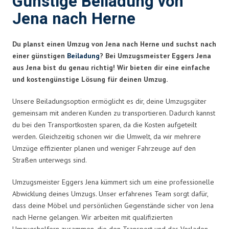
Günstige Beiladung von
Jena nach Herne
Du planst einen Umzug von Jena nach Herne und suchst nach
einer günstigen
Beiladung
? Bei Umzugsmeister Eggers Jena
aus Jena bist du genau richtig! Wir bieten dir eine einfache
und kostengünstige Lösung für deinen Umzug.
Unsere Beiladungsoption ermöglicht es dir, deine Umzugsgüter
gemeinsam mit anderen Kunden zu transportieren. Dadurch kannst
du bei den Transportkosten sparen, da die Kosten aufgeteilt
werden. Gleichzeitig schonen wir die Umwelt, da wir mehrere
Umzüge effizienter planen und weniger Fahrzeuge auf den
Straßen unterwegs sind.
Umzugsmeister Eggers Jena kümmert sich um eine professionelle
Abwicklung deines Umzugs. Unser erfahrenes Team sorgt dafür,
dass deine Möbel und persönlichen Gegenstände sicher von Jena
nach Herne gelangen. Wir arbeiten mit qualifizierten
Umzugshelfern zusammen, die den Transport und das Verladen