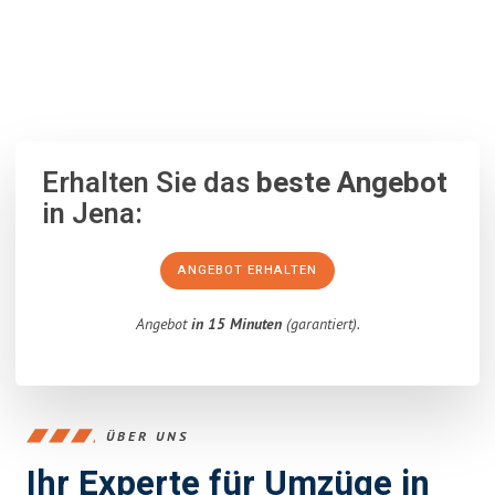
100% unverbindlich
– Garantiert eine Antwort
innerhalb von 15
Minuten
.
Erhalten Sie das
beste Angebot
in Jena:
ANGEBOT ERHALTEN
Angebot
in 15 Minuten
(garantiert).
ÜBER UNS
Ihr Experte für Umzüge in