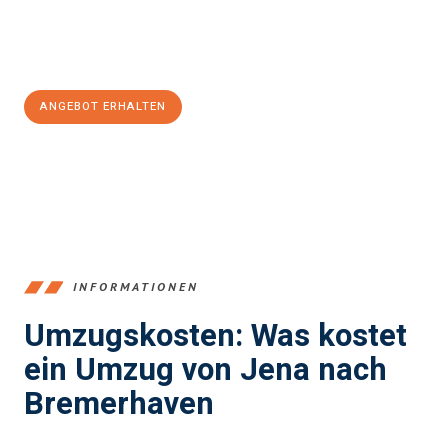
Jetzt
unverbindliches Angebot
erhalten &
100€ sparen:
ANGEBOT ERHALTEN
+4915792653389
INFORMATIONEN
Umzugskosten: Was kostet
ein Umzug von Jena nach
Bremerhaven