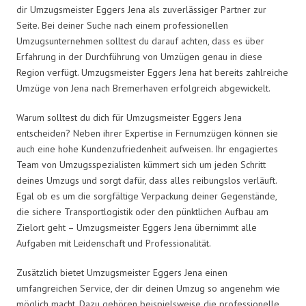
dir Umzugsmeister Eggers Jena als zuverlässiger Partner zur
Seite. Bei deiner Suche nach einem professionellen
Umzugsunternehmen solltest du darauf achten, dass es über
Erfahrung in der Durchführung von Umzügen genau in diese
Region verfügt. Umzugsmeister Eggers Jena hat bereits zahlreiche
Umzüge von Jena nach Bremerhaven erfolgreich abgewickelt.
Warum solltest du dich für Umzugsmeister Eggers Jena
entscheiden? Neben ihrer Expertise in Fernumzügen können sie
auch eine hohe Kundenzufriedenheit aufweisen. Ihr engagiertes
Team von Umzugsspezialisten kümmert sich um jeden Schritt
deines Umzugs und sorgt dafür, dass alles reibungslos verläuft.
Egal ob es um die sorgfältige Verpackung deiner Gegenstände,
die sichere Transportlogistik oder den pünktlichen Aufbau am
Zielort geht – Umzugsmeister Eggers Jena übernimmt alle
Aufgaben mit Leidenschaft und Professionalität.
Zusätzlich bietet Umzugsmeister Eggers Jena einen
umfangreichen Service, der dir deinen Umzug so angenehm wie
möglich macht. Dazu gehören beispielsweise die professionelle