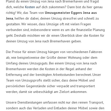
Planst du einen Umzug von Jena nach Bremerhaven und fragst
dich, welche
Kosten
auf dich zukommen? Dann bist du hier genau
richtig! Wir, das Team von
Umzugsmeister Eggers Jena aus
Jena
, helfen dir dabei, deinen Umzug stressfrei und schnell zu
gestalten. Wir wissen, dass Umzüge oft mit vielen Fragen
verbunden sind, insbesondere wenn es um die finanzielle Planung
geht. Deshalb möchten wir dir einen Überblick über die Kosten für
deinen Umzug von Jena nach Bremerhaven geben.
Die Preise für einen Umzug hängen von verschiedenen Faktoren
ab, wie beispielsweise der Größe deiner Wohnung oder dem
Umfang deines Umzugsguts. Bei einem Umzug von Jena nach
Bremerhaven werden die Kosten in der Regel anhand der
Entfernung und der benötigten Arbeitsstunden berechnet. Unser
Team von Umzugsprofis stellt sicher, dass deine Möbel und
persönlichen Gegenstände sicher verpackt und transportiert
werden, damit sie unbeschädigt am Zielort ankommen.
Unsere Dienstleistungen umfassen nicht nur den reinen Transport,
sondern auch das Verladen und Entladen deiner Möbel sowie den