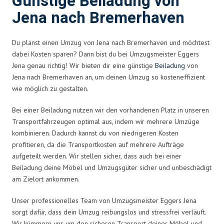
Günstige Beiladung von
Jena nach Bremerhaven
Du planst einen Umzug von Jena nach Bremerhaven und möchtest
dabei Kosten sparen? Dann bist du bei Umzugsmeister Eggers
Jena genau richtig! Wir bieten dir eine günstige
Beiladung
von
Jena nach Bremerhaven an, um deinen Umzug so kosteneffizient
wie möglich zu gestalten.
Bei einer Beiladung nutzen wir den vorhandenen Platz in unseren
Transportfahrzeugen optimal aus, indem wir mehrere Umzüge
kombinieren. Dadurch kannst du von niedrigeren Kosten
profitieren, da die Transportkosten auf mehrere Aufträge
aufgeteilt werden. Wir stellen sicher, dass auch bei einer
Beiladung deine Möbel und Umzugsgüter sicher und unbeschädigt
am Zielort ankommen.
Unser professionelles Team von Umzugsmeister Eggers Jena
sorgt dafür, dass dein Umzug reibungslos und stressfrei verläuft.
Wir kümmern uns um den sicheren Transport deiner Möbel und