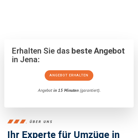
100% unverbindlich
– Garantiert eine Antwort
innerhalb von 15
Minuten
.
Erhalten Sie das
beste Angebot
in Jena:
ANGEBOT ERHALTEN
Angebot
in 15 Minuten
(garantiert).
ÜBER UNS
Ihr Experte für Umzüge in