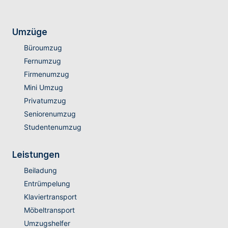
Umzüge
Büroumzug
Fernumzug
Firmenumzug
Mini Umzug
Privatumzug
Seniorenumzug
Studentenumzug
Leistungen
Beiladung
Entrümpelung
Klaviertransport
Möbeltransport
Umzugshelfer