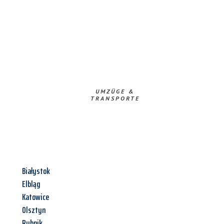
UMZÜGE &
TRANSPORTE
Białystok
Elbląg
Katowice
Olsztyn
Rybnik