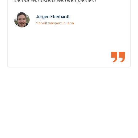
sie nur wärmstens weiterempfehlen!"
Jürgen Eberhardt
Möbeltransport in Jena