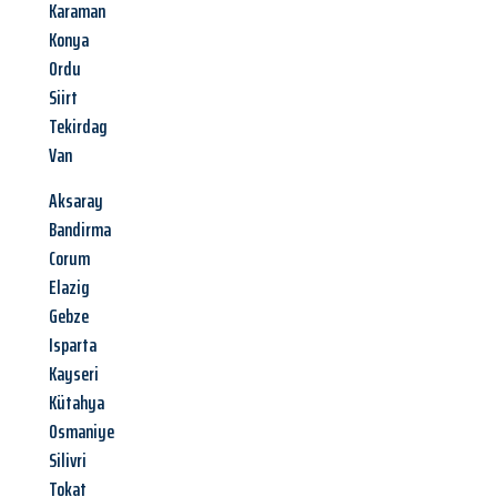
Karaman
Konya
Ordu
Siirt
Tekirdag
Van
Aksaray
Bandirma
Corum
Elazig
Gebze
Isparta
Kayseri
Kütahya
Osmaniye
Silivri
Tokat