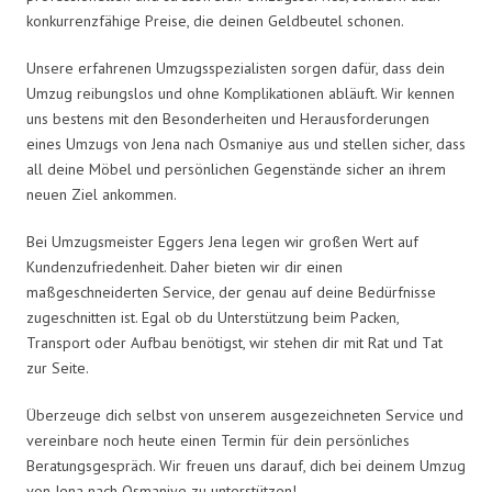
konkurrenzfähige Preise, die deinen Geldbeutel schonen.
Unsere erfahrenen Umzugsspezialisten sorgen dafür, dass dein
Umzug reibungslos und ohne Komplikationen abläuft. Wir kennen
uns bestens mit den Besonderheiten und Herausforderungen
eines Umzugs von Jena nach Osmaniye aus und stellen sicher, dass
all deine Möbel und persönlichen Gegenstände sicher an ihrem
neuen Ziel ankommen.
Bei Umzugsmeister Eggers Jena legen wir großen Wert auf
Kundenzufriedenheit. Daher bieten wir dir einen
maßgeschneiderten Service, der genau auf deine Bedürfnisse
zugeschnitten ist. Egal ob du Unterstützung beim Packen,
Transport oder Aufbau benötigst, wir stehen dir mit Rat und Tat
zur Seite.
Überzeuge dich selbst von unserem ausgezeichneten Service und
vereinbare noch heute einen Termin für dein persönliches
Beratungsgespräch. Wir freuen uns darauf, dich bei deinem Umzug
von Jena nach Osmaniye zu unterstützen!