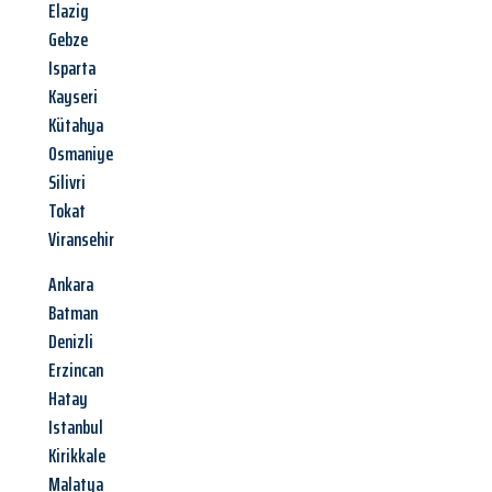
Elazig
Gebze
Isparta
Kayseri
Kütahya
Osmaniye
Silivri
Tokat
Viransehir
Ankara
Batman
Denizli
Erzincan
Hatay
Istanbul
Kirikkale
Malatya