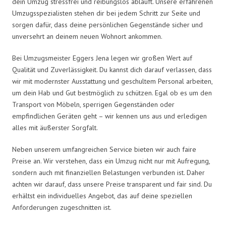
dein Umzug stressfrei und reibungslos abläuft. Unsere erfahrenen
Umzugsspezialisten stehen dir bei jedem Schritt zur Seite und
sorgen dafür, dass deine persönlichen Gegenstände sicher und
unversehrt an deinem neuen Wohnort ankommen.
Bei Umzugsmeister Eggers Jena legen wir großen Wert auf
Qualität und Zuverlässigkeit. Du kannst dich darauf verlassen, dass
wir mit modernster Ausstattung und geschultem Personal arbeiten,
um dein Hab und Gut bestmöglich zu schützen. Egal ob es um den
Transport von Möbeln, sperrigen Gegenständen oder
empfindlichen Geräten geht – wir kennen uns aus und erledigen
alles mit äußerster Sorgfalt.
Neben unserem umfangreichen Service bieten wir auch faire
Preise an. Wir verstehen, dass ein Umzug nicht nur mit Aufregung,
sondern auch mit finanziellen Belastungen verbunden ist. Daher
achten wir darauf, dass unsere Preise transparent und fair sind. Du
erhältst ein individuelles Angebot, das auf deine speziellen
Anforderungen zugeschnitten ist.