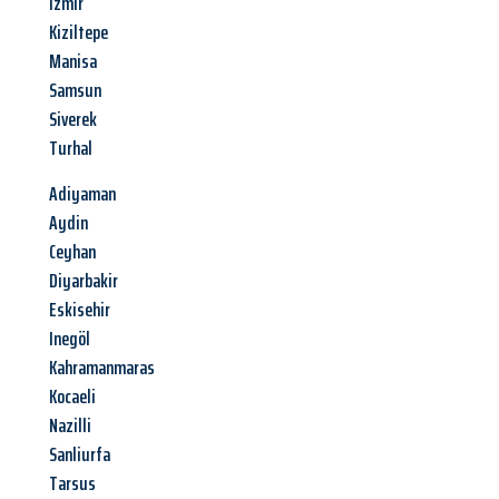
Izmir
Kiziltepe
Manisa
Samsun
Siverek
Turhal
Adiyaman
Aydin
Ceyhan
Diyarbakir
Eskisehir
Inegöl
Kahramanmaras
Kocaeli
Nazilli
Sanliurfa
Tarsus