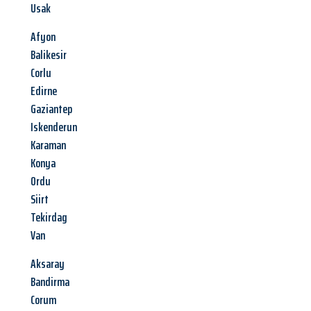
Usak
Afyon
Balikesir
Corlu
Edirne
Gaziantep
Iskenderun
Karaman
Konya
Ordu
Siirt
Tekirdag
Van
Aksaray
Bandirma
Corum