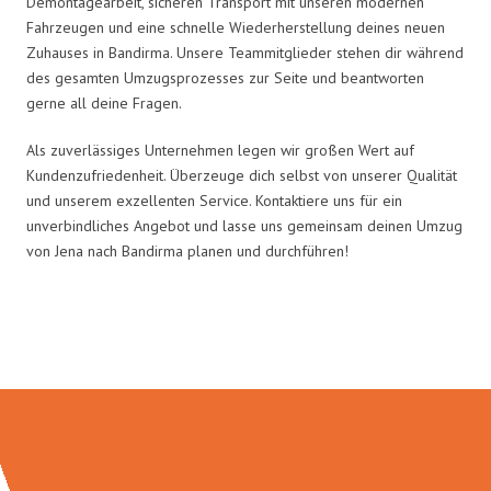
Demontagearbeit, sicheren Transport mit unseren modernen
Fahrzeugen und eine schnelle Wiederherstellung deines neuen
Zuhauses in Bandirma. Unsere Teammitglieder stehen dir während
des gesamten Umzugsprozesses zur Seite und beantworten
gerne all deine Fragen.
Als zuverlässiges Unternehmen legen wir großen Wert auf
Kundenzufriedenheit. Überzeuge dich selbst von unserer Qualität
und unserem exzellenten Service. Kontaktiere uns für ein
unverbindliches Angebot und lasse uns gemeinsam deinen Umzug
von Jena nach Bandirma planen und durchführen!
Umzugsmeister Eggers in Zahlen: