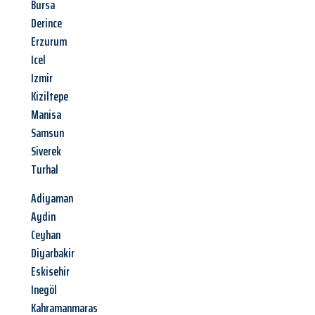
Bursa
Derince
Erzurum
Icel
Izmir
Kiziltepe
Manisa
Samsun
Siverek
Turhal
Adiyaman
Aydin
Ceyhan
Diyarbakir
Eskisehir
Inegöl
Kahramanmaras