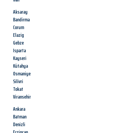
Aksaray
Bandirma
Corum
Elazig
Gebze
Isparta
Kayseri
Kütahya
Osmaniye
Silivri
Tokat
Viransehir
Ankara
Batman
Denizli
Erzincan