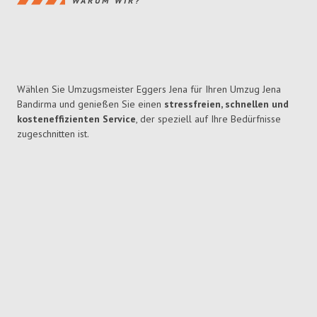
WARUM WIR?
Wählen Sie Umzugsmeister Eggers Jena für Ihren Umzug Jena
Bandirma und genießen Sie einen
stressfreien, schnellen und
kosteneffizienten Service
, der speziell auf Ihre Bedürfnisse
zugeschnitten ist.