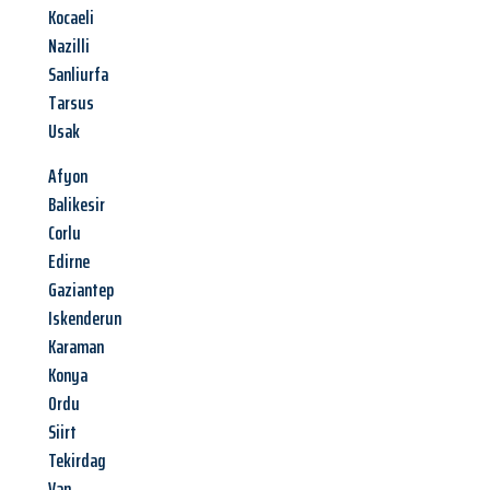
Kocaeli
Nazilli
Sanliurfa
Tarsus
Usak
Afyon
Balikesir
Corlu
Edirne
Gaziantep
Iskenderun
Karaman
Konya
Ordu
Siirt
Tekirdag
Van