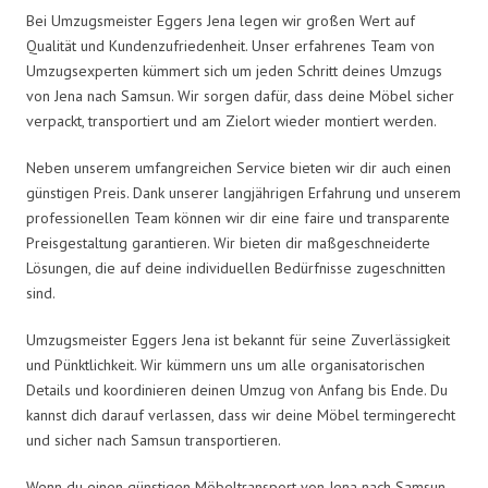
Bei Umzugsmeister Eggers Jena legen wir großen Wert auf
Qualität und Kundenzufriedenheit. Unser erfahrenes Team von
Umzugsexperten kümmert sich um jeden Schritt deines Umzugs
von Jena nach Samsun. Wir sorgen dafür, dass deine Möbel sicher
verpackt, transportiert und am Zielort wieder montiert werden.
Neben unserem umfangreichen Service bieten wir dir auch einen
günstigen Preis. Dank unserer langjährigen Erfahrung und unserem
professionellen Team können wir dir eine faire und transparente
Preisgestaltung garantieren. Wir bieten dir maßgeschneiderte
Lösungen, die auf deine individuellen Bedürfnisse zugeschnitten
sind.
Umzugsmeister Eggers Jena ist bekannt für seine Zuverlässigkeit
und Pünktlichkeit. Wir kümmern uns um alle organisatorischen
Details und koordinieren deinen Umzug von Anfang bis Ende. Du
kannst dich darauf verlassen, dass wir deine Möbel termingerecht
und sicher nach Samsun transportieren.
Wenn du einen günstigen Möbeltransport von Jena nach Samsun