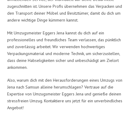
zugeschnitten ist. Unsere Profis übernehmen das Verpacken und
den Transport deiner Möbel und Besitztümer, damit du dich um
andere wichtige Dinge kümmern kannst.
Mit Umzugsmeister Eggers Jena kannst du dich auf ein
professionelles und freundliches Team verlassen, das pünktlich
und zuverlässig arbeitet. Wir verwenden hochwertiges
Verpackungsmaterial und moderne Technik, um sicherzustellen,
dass deine Habseligkeiten sicher und unbeschädigt am Zielort
ankommen.
Also, warum dich mit den Herausforderungen eines Umzugs von
Jena nach Samsun alleine herumschlagen? Vertraue auf die
Expertise von Umzugsmeister Eggers Jena und genieße deinen
stressfreien Umzug. Kontaktiere uns jetzt für ein unverbindliches
Angebot!
Umzugsmeister Eggers in Zahlen: