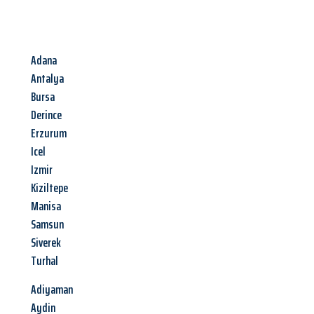
Adana
Antalya
Bursa
Derince
Erzurum
Icel
Izmir
Kiziltepe
Manisa
Samsun
Siverek
Turhal
Adiyaman
Aydin