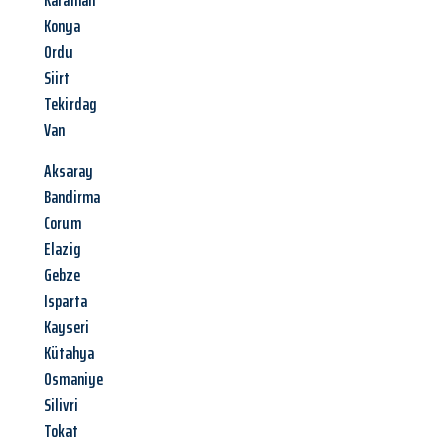
Karaman
Konya
Ordu
Siirt
Tekirdag
Van
Aksaray
Bandirma
Corum
Elazig
Gebze
Isparta
Kayseri
Kütahya
Osmaniye
Silivri
Tokat