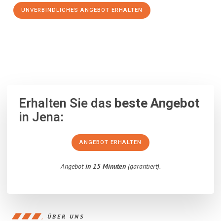
UNVERBINDLICHES ANGEBOT ERHALTEN
100% unverbindlich
– Garantiert eine Antwort
innerhalb von 15
Minuten
.
Erhalten Sie das
beste Angebot
in Jena:
ANGEBOT ERHALTEN
Angebot
in 15 Minuten
(garantiert).
ÜBER UNS