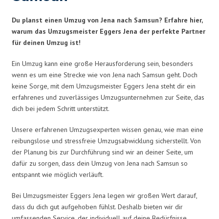
Du planst einen Umzug von Jena nach Samsun? Erfahre hier,
warum das Umzugsmeister Eggers Jena der perfekte Partner
für deinen Umzug ist!
Ein Umzug kann eine große Herausforderung sein, besonders
wenn es um eine Strecke wie von Jena nach Samsun geht. Doch
keine Sorge, mit dem Umzugsmeister Eggers Jena steht dir ein
erfahrenes und zuverlässiges Umzugsunternehmen zur Seite, das
dich bei jedem Schritt unterstützt.
Unsere erfahrenen Umzugsexperten wissen genau, wie man eine
reibungslose und stressfreie Umzugsabwicklung sicherstellt. Von
der Planung bis zur Durchführung sind wir an deiner Seite, um
dafür zu sorgen, dass dein Umzug von Jena nach Samsun so
entspannt wie möglich verläuft.
Bei Umzugsmeister Eggers Jena legen wir großen Wert darauf,
dass du dich gut aufgehoben fühlst. Deshalb bieten wir dir
umfassenden Service, der individuell auf deine Bedürfnisse