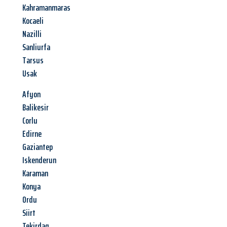
Kahramanmaras
Kocaeli
Nazilli
Sanliurfa
Tarsus
Usak
Afyon
Balikesir
Corlu
Edirne
Gaziantep
Iskenderun
Karaman
Konya
Ordu
Siirt
Tekirdag