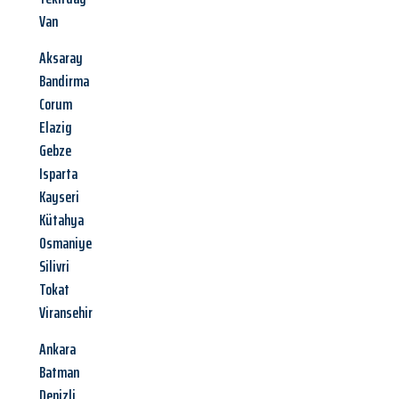
Van
Aksaray
Bandirma
Corum
Elazig
Gebze
Isparta
Kayseri
Kütahya
Osmaniye
Silivri
Tokat
Viransehir
Ankara
Batman
Denizli