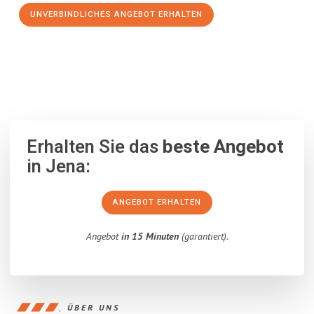
UNVERBINDLICHES ANGEBOT ERHALTEN
100% unverbindlich
– Garantiert eine Antwort
innerhalb von 15
Minuten
.
Erhalten Sie das
beste Angebot
in Jena:
ANGEBOT ERHALTEN
Angebot
in 15 Minuten
(garantiert).
ÜBER UNS