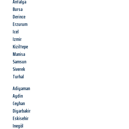
Antalya
Bursa
Derince
Erzurum
Icel
Izmir
Kiziltepe
Manisa
Samsun
Siverek
Turhal
Adiyaman
Aydin
Ceyhan
Diyarbakir
Eskisehir
Inegöl