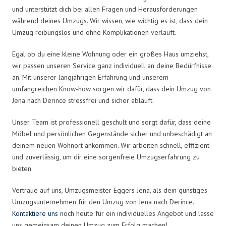
und unterstützt dich bei allen Fragen und Herausforderungen
während deines Umzugs. Wir wissen, wie wichtig es ist, dass dein
Umzug reibungslos und ohne Komplikationen verläuft.
Egal ob du eine kleine Wohnung oder ein großes Haus umziehst,
wir passen unseren Service ganz individuell an deine Bedürfnisse
an. Mit unserer langjährigen Erfahrung und unserem
umfangreichen Know-how sorgen wir dafür, dass dein Umzug von
Jena nach Derince stressfrei und sicher abläuft.
Unser Team ist professionell geschult und sorgt dafür, dass deine
Möbel und persönlichen Gegenstände sicher und unbeschädigt an
deinem neuen Wohnort ankommen. Wir arbeiten schnell, effizient
und zuverlässig, um dir eine sorgenfreie Umzugserfahrung zu
bieten.
Vertraue auf uns, Umzugsmeister Eggers Jena, als dein günstiges
Umzugsunternehmen für den Umzug von Jena nach Derince.
Kontaktiere uns
noch heute für ein individuelles Angebot und lasse
uns gemeinsam deinen Umzug zum Erfolg machen!