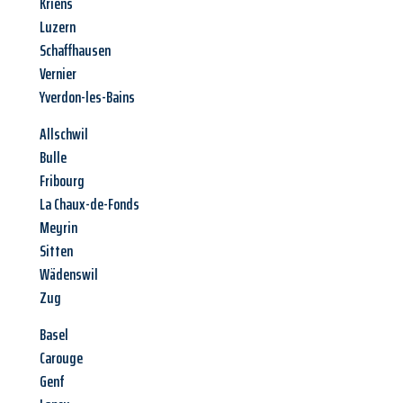
Kriens
Luzern
Schaffhausen
Vernier
Yverdon-les-Bains
Allschwil
Bulle
Fribourg
La Chaux-de-Fonds
Meyrin
Sitten
Wädenswil
Zug
Basel
Carouge
Genf