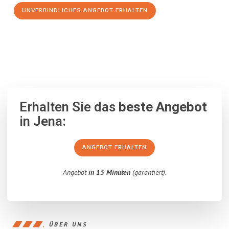
UNVERBINDLICHES ANGEBOT ERHALTEN
100% unverbindlich
– Garantiert eine Antwort
innerhalb von 15
Minuten
.
Erhalten Sie das
beste Angebot
in Jena:
ANGEBOT ERHALTEN
Angebot
in 15 Minuten
(garantiert).
ÜBER UNS