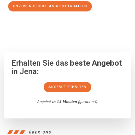
UNVERBINDLICHES ANGEBOT ERHALTEN
100% unverbindlich
– Garantiert eine Antwort
innerhalb von 15
Minuten
.
Erhalten Sie das
beste Angebot
in Jena:
ANGEBOT ERHALTEN
Angebot
in 15 Minuten
(garantiert).
ÜBER UNS