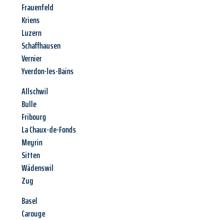
Frauenfeld
Kriens
Luzern
Schaffhausen
Vernier
Yverdon-les-Bains
Allschwil
Bulle
Fribourg
La Chaux-de-Fonds
Meyrin
Sitten
Wädenswil
Zug
Basel
Carouge