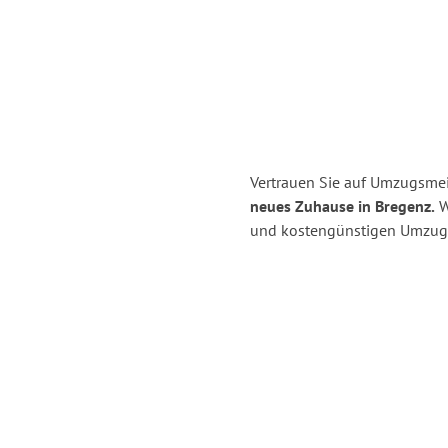
Vertrauen Sie auf Umzugsmei
neues Zuhause in Bregenz.
Wi
und kostengünstigen Umzug 