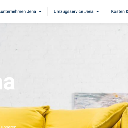
unternehmen Jena
Umzugsservice Jena
Kosten &
na
e unseren