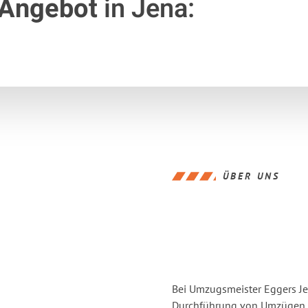
 Angebot
in Jena:
ÜBER UNS
Bei Umzugsmeister Eggers Jen
Durchführung von Umzügen vo