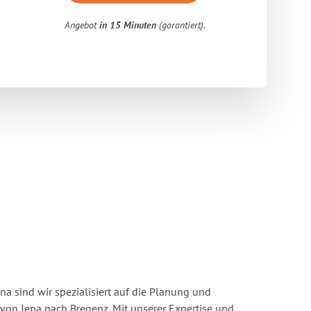
Angebot
in 15 Minuten
(garantiert).
a sind wir spezialisiert auf die Planung und
n Jena nach Bregenz. Mit unserer Expertise und