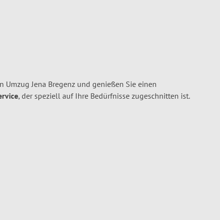
en Umzug Jena Bregenz und genießen Sie einen
ervice
, der speziell auf Ihre Bedürfnisse zugeschnitten ist.