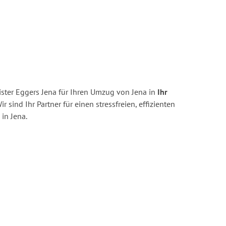
ster Eggers Jena für Ihren Umzug von Jena in
Ihr
r sind Ihr Partner für einen stressfreien, effizienten
in Jena.