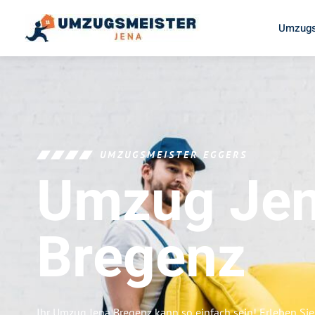
Umzugs
UMZUGSMEISTER EGGERS
Umzug Je
Bregenz
Ihr Umzug Jena Bregenz kann so einfach sein! Erleben Si