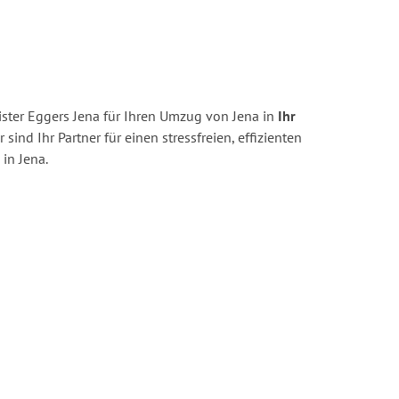
ster Eggers Jena für Ihren Umzug von Jena in
Ihr
 sind Ihr Partner für einen stressfreien, effizienten
in Jena.