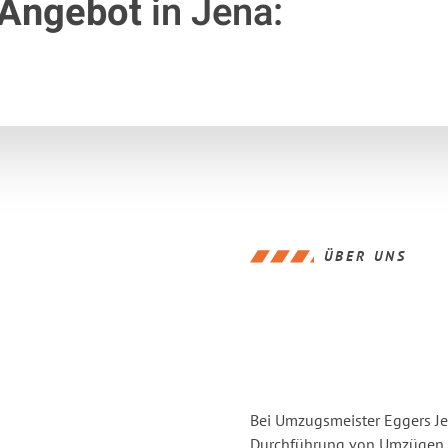
 Angebot
in Jena:
ÜBER UNS
Bei Umzugsmeister Eggers Jen
Durchführung von Umzügen vo