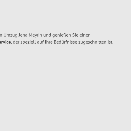
en Umzug Jena Meyrin und genießen Sie einen
ervice
, der speziell auf Ihre Bedürfnisse zugeschnitten ist.