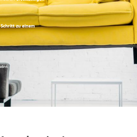
 Schritt zu einem
uten
.