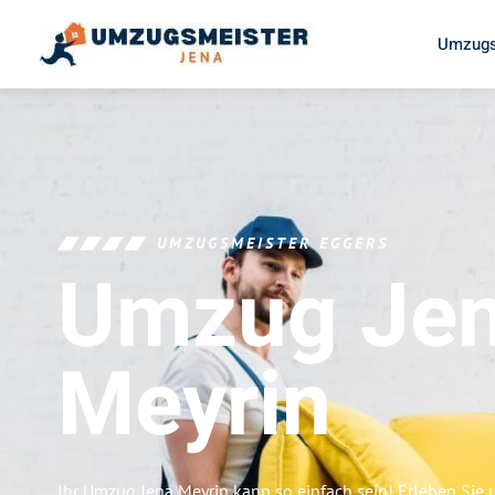
Umzugs
UMZUGSMEISTER EGGERS
Umzug Je
Meyrin
Ihr Umzug Jena Meyrin kann so einfach sein! Erleben Sie