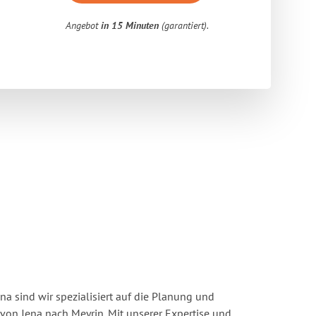
Angebot
in 15 Minuten
(garantiert).
a sind wir spezialisiert auf die Planung und
n Jena nach Meyrin. Mit unserer Expertise und