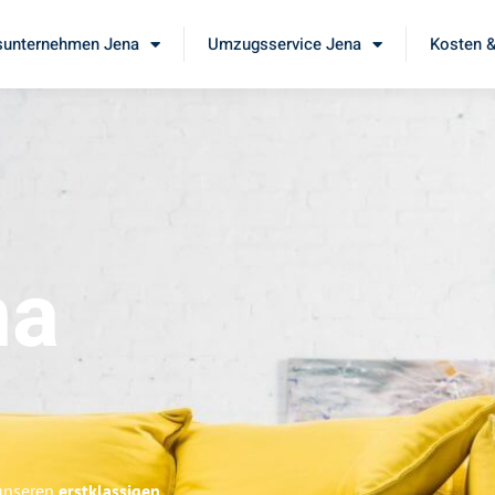
unternehmen Jena
Umzugsservice Jena
Kosten &
na
 unseren
erstklassigen