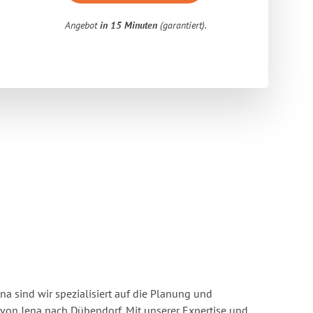
Angebot
in 15 Minuten
(garantiert).
a sind wir spezialisiert auf die Planung und
on Jena nach Dübendorf. Mit unserer Expertise und