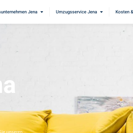
unternehmen Jena
Umzugsservice Jena
Kosten &
na
Sie unseren