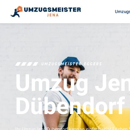
Umzugs
UMZUGSMEISTER EGGERS
Umzug Je
Dübendorf
Ihr Umzug Jena Dübendorf kann so einfach sein! Erleben 