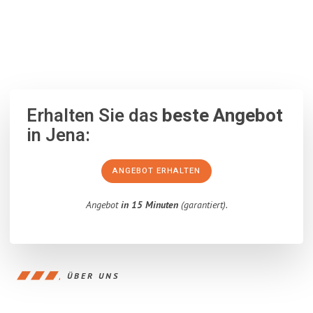
100% unverbindlich
– Garantiert eine Antwort
innerhalb von 15
Minuten
.
Erhalten Sie das
beste Angebot
in Jena:
ANGEBOT ERHALTEN
Angebot
in 15 Minuten
(garantiert).
ÜBER UNS