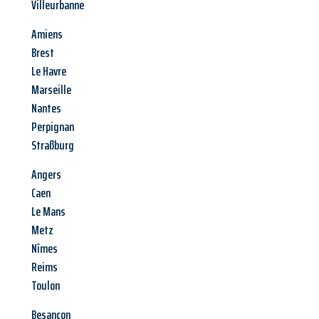
Villeurbanne
Amiens
Brest
Le Havre
Marseille
Nantes
Perpignan
Straßburg
Angers
Caen
Le Mans
Metz
Nîmes
Reims
Toulon
Besançon