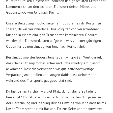
zu fairen Preisen. Unsere freundlichen und geschulten Mitarbeiter
kümmern sich um den sicheren Transport deiner Möbel und
Gegenstände von Jena nach Reims.
Unsere Beiladungsmöglichkeiten ermöglichen es dir, Kosten zu
sparen, da wir verschiedene Umzugsgüter von verschiedenen
Kunden in einem einzigen Transporter kombinieren. Dadurch
werden die Transportkosten aufgeteilt, was zu einer günstigen
Option für deinen Umzug von Jena nach Reims führt.
Bei Umzugsmeister Eggers Jena legen wir großen Wert darauf,
dass deine Umzugsmöbel sicher und unbeschädigt am Zielort
ankommen. Deshalb verwenden wir qualitativ hochwertige
Verpackungsmaterialien und sorgen dafür, dass deine Möbel
während des Transports gut geschützt sind.
Du bist dir nicht sicher, wie viel Platz du für deine Beiladung
benötigst? Kontaktiere uns einfach und wir helfen dir gerne bei
der Berechnung und Planung deines Umzugs von Jena nach Reims.
Unser Team steht dir mit Rat und Tat zur Seite und beantwortet