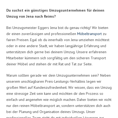
Du suchst ein günstiges Umzugsunternehmen für deinen
Umzug von Jena nach Reims?
Bei Umzugsmeister Eggers Jena bist du genau richtig! Wir bieten
dir einen zuverlässigen und professionellen
Möbeltransport
zu
fairen Preisen. Egal ob du innerhalb von Jena umziehen möchtest
oder in eine andere Stadt, wir haben langjährige Erfahrung und
unterstützen dich gerne bei deinem Umzug. Unsere erfahrenen
Mitarbeiter kümmern sich sorgfältig um den sicheren Transport
deiner Möbel und stehen dir mit Rat und Tat zur Seite.
Warum sollten gerade wir dein Umzugsunternehmen sein? Neben
unserem unschlagbaren Preis-Leistungs-Verhältnis legen wir
großen Wert auf Kundenzufriedenheit. Wir wissen, dass ein Umzug
eine stressige Zeit sein kann und möchten dir den Prozess so
einfach und angenehm wie möglich machen. Daher bieten wir nicht
nur den reinen Möbeltransport an, sondern unterstützen dich auch
bei der Planung und Organisation deines Umzugs. Unser
professionelles Team steht dir mit individuellen Lösungen zur