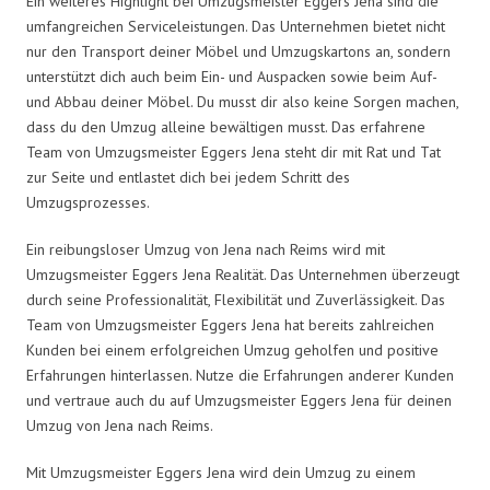
Ein weiteres Highlight bei Umzugsmeister Eggers Jena sind die
umfangreichen Serviceleistungen. Das Unternehmen bietet nicht
nur den Transport deiner Möbel und Umzugskartons an, sondern
unterstützt dich auch beim Ein- und Auspacken sowie beim Auf-
und Abbau deiner Möbel. Du musst dir also keine Sorgen machen,
dass du den Umzug alleine bewältigen musst. Das erfahrene
Team von Umzugsmeister Eggers Jena steht dir mit Rat und Tat
zur Seite und entlastet dich bei jedem Schritt des
Umzugsprozesses.
Ein reibungsloser Umzug von Jena nach Reims wird mit
Umzugsmeister Eggers Jena Realität. Das Unternehmen überzeugt
durch seine Professionalität, Flexibilität und Zuverlässigkeit. Das
Team von Umzugsmeister Eggers Jena hat bereits zahlreichen
Kunden bei einem erfolgreichen Umzug geholfen und positive
Erfahrungen hinterlassen. Nutze die Erfahrungen anderer Kunden
und vertraue auch du auf Umzugsmeister Eggers Jena für deinen
Umzug von Jena nach Reims.
Mit Umzugsmeister Eggers Jena wird dein Umzug zu einem