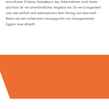
stressfreien Erlebnis. Kontaktiere das Unternehmen noch heute
und hole dir ein unverbindliches Angebot ein. Du wirst begeistert
sein, wie einfach und unkompliziert dein Umzug von Jena nach
Reims mit den erfahrenen Umzugsprofis von Umzugsmeister
Eggers Jena abläuft.
Umzugsmeister Eggers in Zahlen: