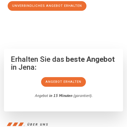
UNVERBINDLICHES ANGEBOT ERHALTEN
100% unverbindlich
– Garantiert eine Antwort
innerhalb von 15
Minuten
.
Erhalten Sie das
beste Angebot
in Jena:
ANGEBOT ERHALTEN
Angebot
in 15 Minuten
(garantiert).
ÜBER UNS