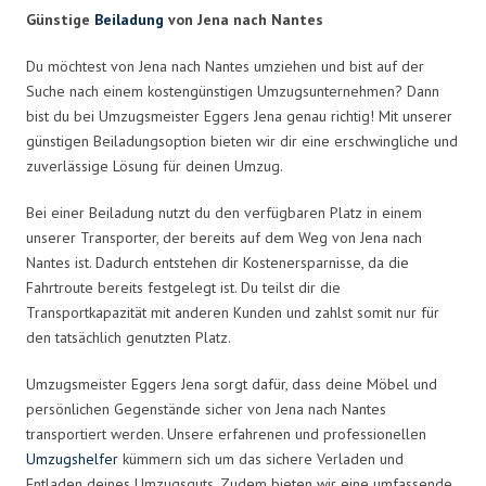
Günstige
Beiladung
von Jena nach Nantes
Du möchtest von Jena nach Nantes umziehen und bist auf der
Suche nach einem kostengünstigen Umzugsunternehmen? Dann
bist du bei Umzugsmeister Eggers Jena genau richtig! Mit unserer
günstigen Beiladungsoption bieten wir dir eine erschwingliche und
zuverlässige Lösung für deinen Umzug.
Bei einer Beiladung nutzt du den verfügbaren Platz in einem
unserer Transporter, der bereits auf dem Weg von Jena nach
Nantes ist. Dadurch entstehen dir Kostenersparnisse, da die
Fahrtroute bereits festgelegt ist. Du teilst dir die
Transportkapazität mit anderen Kunden und zahlst somit nur für
den tatsächlich genutzten Platz.
Umzugsmeister Eggers Jena sorgt dafür, dass deine Möbel und
persönlichen Gegenstände sicher von Jena nach Nantes
transportiert werden. Unsere erfahrenen und professionellen
Umzugshelfer
kümmern sich um das sichere Verladen und
Entladen deines Umzugsguts. Zudem bieten wir eine umfassende