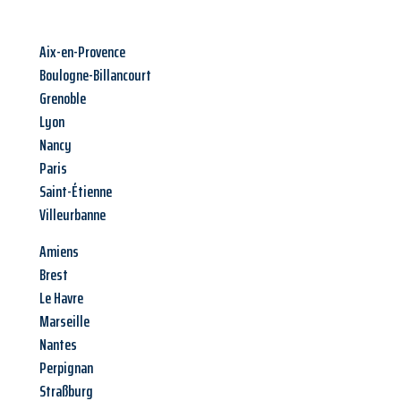
Aix-en-Provence
Boulogne-Billancourt
Grenoble
Lyon
Nancy
Paris
Saint-Étienne
Villeurbanne
Amiens
Brest
Le Havre
Marseille
Nantes
Perpignan
Straßburg