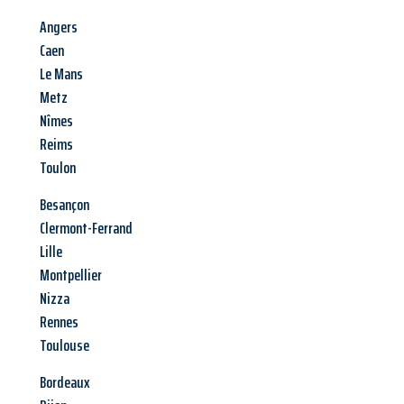
Angers
Caen
Le Mans
Metz
Nîmes
Reims
Toulon
Besançon
Clermont-Ferrand
Lille
Montpellier
Nizza
Rennes
Toulouse
Bordeaux