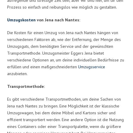
aufregende und stressige Zeit sein, aber wir sind hier, um dir den
Prozess so einfach und reibungslos wie möglich zu gestalten.
Umzugskosten
von Jena nach Nantes:
Die Kosten für einen Umzug von Jena nach Nantes hängen von
verschiedenen Faktoren ab, wie der Entfernung, der Menge des
Umzugsguts, dem benötigten Service und der gewünschten
Transportmethode. Umzugsmeister Eggers Jena bietet
verschiedene Optionen an, um deine individuellen Bedürfnisse zu
erfüllen und einen maßgeschneiderten
Umzugsservice
anzubieten.
Transportmethode:
Es gibt verschiedene Transportmethoden, um deine Sachen von
Jena nach Nantes zu bringen. Eine Möglichkeit ist der klassische
Umzugswagen, bei dem deine Möbel und Kartons sicher und
effizient transportiert werden. Eine andere Option ist die Nutzung
eines Containers oder einer Transportpalette, wenn du größere