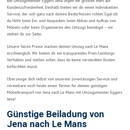
Bei Umzugsmeister Eggers Jena legen wir großen Wert auf
Kundenzufriedenheit. Deshalb bieten wir dir einen individuellen
Service, der sich ganz nach deinen Bedürfnissen richtet. Egal ob
du Hilfe beim Ein- und Auspacken, beim Abbau und Aufbau von
Möbeln oder beim Organisieren des Umzugs benötigst – wir
stehen dir zur Seite.
Unsere fairen Preise machen deinen Umzug nach Le Mans
erschwinglich. Wir bieten dir ein transparentes Preis-Leistungs-
Verhältnis und stellen sicher, dass du keine versteckten Kosten
befürchten musst.
Überzeuge dich selbst von unserem zuverlässigen Service und
vereinbare noch heute einen Termin für deinen günstigen
Möbeltransport von Jena nach Le Mans mit Umzugsmeister Eggers
Jena!
Günstige Beiladung von
Jena nach Le Mans