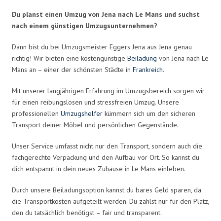
Du planst einen Umzug von Jena nach Le Mans und suchst
nach einem günstigen Umzugsunternehmen?
Dann bist du bei Umzugsmeister Eggers Jena aus Jena genau
richtig! Wir bieten eine kostengünstige
Beiladung
von Jena nach Le
Mans an – einer der schönsten Städte in
Frankreich
.
Mit unserer langjährigen Erfahrung im Umzugsbereich sorgen wir
für einen reibungslosen und stressfreien Umzug. Unsere
professionellen
Umzugshelfer
kümmern sich um den sicheren
Transport deiner Möbel und persönlichen Gegenstände.
Unser Service umfasst nicht nur den Transport, sondern auch die
fachgerechte Verpackung und den Aufbau vor Ort. So kannst du
dich entspannt in dein neues Zuhause in Le Mans einleben.
Durch unsere Beiladungsoption kannst du bares Geld sparen, da
die Transportkosten aufgeteilt werden. Du zahlst nur für den Platz,
den du tatsächlich benötigst – fair und transparent.