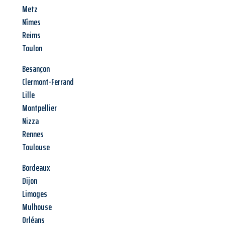
Metz
Nîmes
Reims
Toulon
Besançon
Clermont-Ferrand
Lille
Montpellier
Nizza
Rennes
Toulouse
Bordeaux
Dijon
Limoges
Mulhouse
Orléans