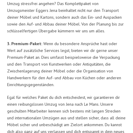
Umzug stressfrei angehen? Das Komplettpaket von
Umzugsmeister Eggers Jena beinhaltet nicht nur den Transport
deiner Möbel und Kartons, sondern auch das Ein- und Auspacken
sowie den Auf- und Abbau deiner Möbel. Von der Planung bis zur
schlüsselfertigen Übergabe kümmern wir uns um alles.
3. Premium-Paket:
Wenn du besondere Ansprüche hast oder
Wert auf zusätzliche Services legst, bieten wir dir gerne unser
Premium-Paket an. Dies umfasst beispielsweise die Verpackung
und den Transport von Kunstwerken oder Antiquitäten, die
Zwischenlagerung deiner Möbel oder die Organisation von
Handwerkern für den Auf- und Abbau von Küchen oder anderen
Einrichtungsgegenständen.
Egal für welches Paket du dich entscheidest, wir garantieren dir
einen reibungslosen Umzug von Jena nach Le Mans. Unsere
geschulten Mitarbeiter kennen sich bestens mit langen Strecken
und internationalen Umzügen aus und stellen sicher, dass all deine
Möbel sicher und unbeschädigt am Zielort ankommen. Du kannst
dich also ganz auf uns verlassen und dich entspannt in dein neues