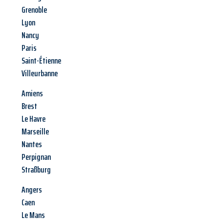
Grenoble
Lyon
Nancy
Paris
Saint-Étienne
Villeurbanne
Amiens
Brest
Le Havre
Marseille
Nantes
Perpignan
Straßburg
Angers
Caen
Le Mans