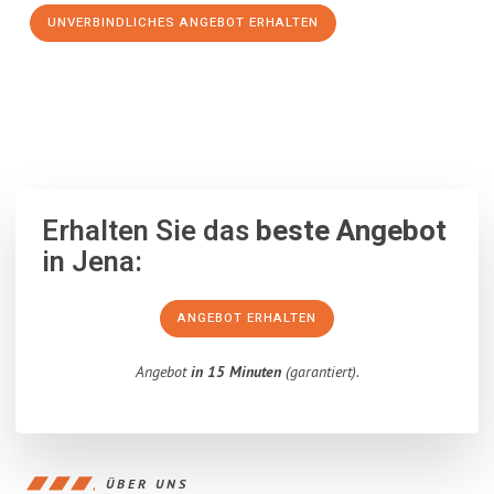
UNVERBINDLICHES ANGEBOT ERHALTEN
100% unverbindlich
– Garantiert eine Antwort
innerhalb von 15
Minuten
.
Erhalten Sie das
beste Angebot
in Jena:
ANGEBOT ERHALTEN
Angebot
in 15 Minuten
(garantiert).
ÜBER UNS