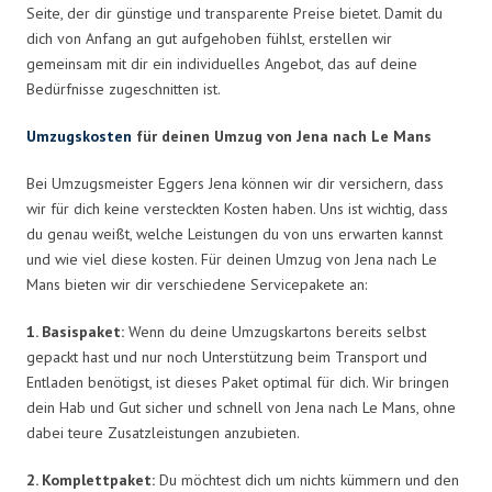
Seite, der dir günstige und transparente Preise bietet. Damit du
dich von Anfang an gut aufgehoben fühlst, erstellen wir
gemeinsam mit dir ein individuelles Angebot, das auf deine
Bedürfnisse zugeschnitten ist.
Umzugskosten
für deinen Umzug von Jena nach Le Mans
Bei Umzugsmeister Eggers Jena können wir dir versichern, dass
wir für dich keine versteckten Kosten haben. Uns ist wichtig, dass
du genau weißt, welche Leistungen du von uns erwarten kannst
und wie viel diese kosten. Für deinen Umzug von Jena nach Le
Mans bieten wir dir verschiedene Servicepakete an:
1. Basispaket:
Wenn du deine Umzugskartons bereits selbst
gepackt hast und nur noch Unterstützung beim Transport und
Entladen benötigst, ist dieses Paket optimal für dich. Wir bringen
dein Hab und Gut sicher und schnell von Jena nach Le Mans, ohne
dabei teure Zusatzleistungen anzubieten.
2. Komplettpaket:
Du möchtest dich um nichts kümmern und den