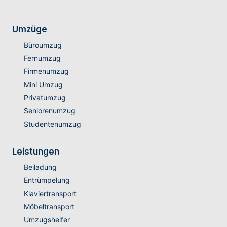
Umzüge
Büroumzug
Fernumzug
Firmenumzug
Mini Umzug
Privatumzug
Seniorenumzug
Studentenumzug
Leistungen
Beiladung
Entrümpelung
Klaviertransport
Möbeltransport
Umzugshelfer