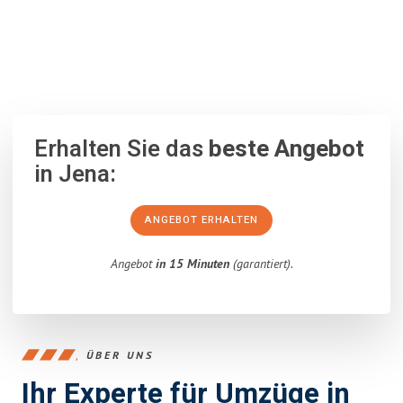
100% unverbindlich
– Garantiert eine Antwort
innerhalb von 15
Minuten
.
Erhalten Sie das
beste Angebot
in Jena:
ANGEBOT ERHALTEN
Angebot
in 15 Minuten
(garantiert).
ÜBER UNS
Ihr Experte für Umzüge in