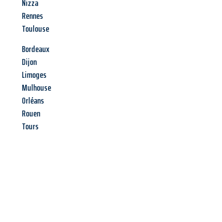
Nizza
Rennes
Toulouse
Bordeaux
Dijon
Limoges
Mulhouse
Orléans
Rouen
Tours
Jetzt anfragen &
Angebot