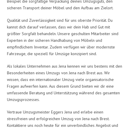
Beispiel die sorgfältige Verpackung deines Umzugsguts, den
sicheren Transport deiner Möbel und den Aufbau am Zielort.
Qualität und Zuverlässigkeit sind für uns oberste Priorität. Du
kannst dich darauf verlassen, dass wir dein Hab und Gut mit
größter Sorgfalt behandeln. Unsere geschulten Mitarbeiter sind
Experten in der sicheren Handhabung von Möbeln und
empfindlichem Inventar. Zudem verfügen wir über modernste
Fahrzeuge, die speziell für Umzüge konzipiert sind.
Als lokales Unternehmen aus Jena kennen wir uns bestens mit den
Besonderheiten eines Umzugs von Jena nach Brest aus. Wir
wissen, dass ein internationaler Umzug viele organisatorische
Fragen aufwerfen kann. Aus diesem Grund bieten wir dir eine
umfassende Beratung und Unterstützung während des gesamten
Umzugsprozesses.
Vertraue Umzugsmeister Eggers Jena und erlebe einen
stressfreien und erfolgreichen Umzug von Jena nach Brest.
Kontaktiere uns noch heute für ein unverbindliches Angebot und