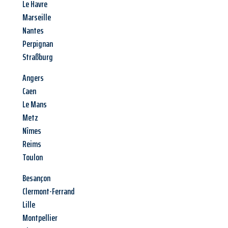
Le Havre
Marseille
Nantes
Perpignan
Straßburg
Angers
Caen
Le Mans
Metz
Nîmes
Reims
Toulon
Besançon
Clermont-Ferrand
Lille
Montpellier