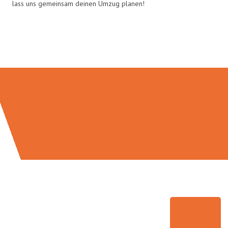
lass uns gemeinsam deinen Umzug planen!
Umzugsmeister Eggers in Zahlen: