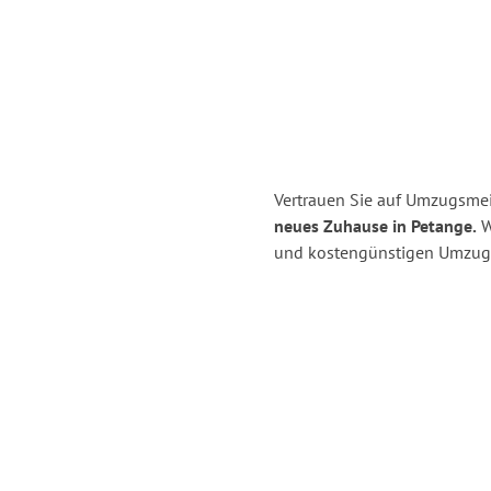
Vertrauen Sie auf Umzugsmei
neues Zuhause in Petange.
Wi
und kostengünstigen Umzug 