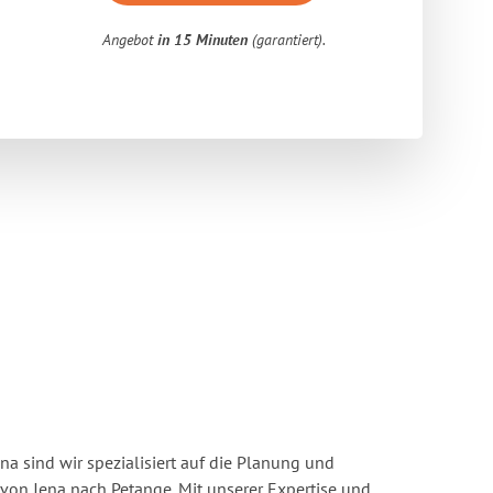
Angebot
in 15 Minuten
(garantiert).
a sind wir spezialisiert auf die Planung und
n Jena nach Petange. Mit unserer Expertise und