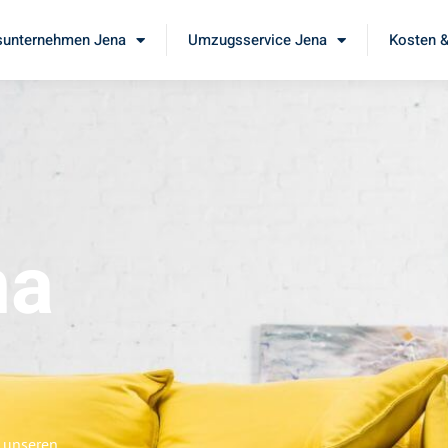
unternehmen Jena
Umzugsservice Jena
Kosten &
na
e unseren