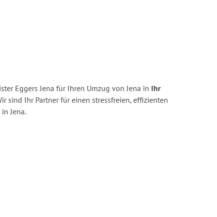
ster Eggers Jena für Ihren Umzug von Jena in
Ihr
r sind Ihr Partner für einen stressfreien, effizienten
in Jena.