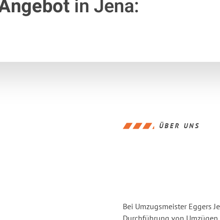
 Angebot
in Jena:
ÜBER UNS
Bei Umzugsmeister Eggers Jen
Durchführung von Umzügen vo