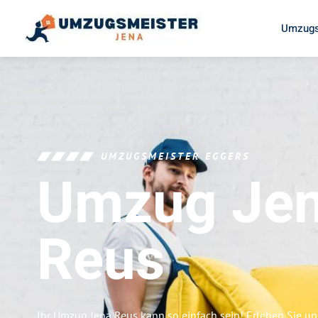
Umzugs
UMZUGSMEISTER EGGERS
Umzug Je
Reus
Ihr Umzug Jena Reus kann so einfach sein! Erleben Sie u