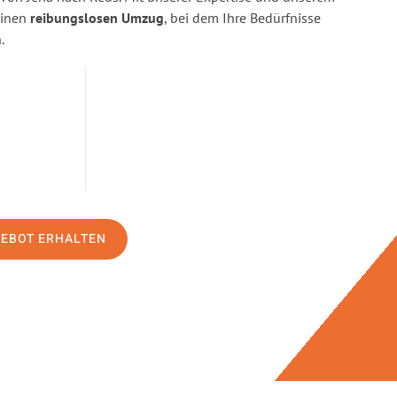
einen
reibungslosen Umzug
, bei dem Ihre Bedürfnisse
.
GEBOT ERHALTEN