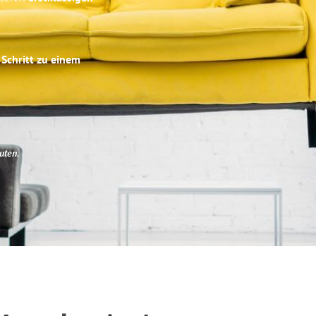
 Schritt zu einem
uten
.