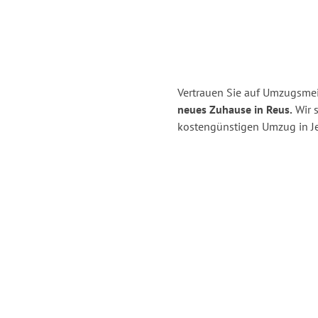
Vertrauen Sie auf Umzugsmei
neues Zuhause in Reus.
Wir s
kostengünstigen Umzug in J