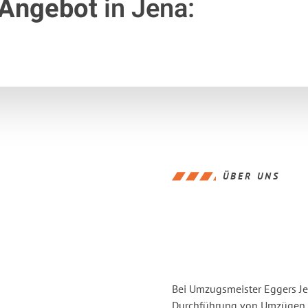
 Angebot
in Jena:
ÜBER UNS
Bei Umzugsmeister Eggers Jen
Durchführung von Umzügen v