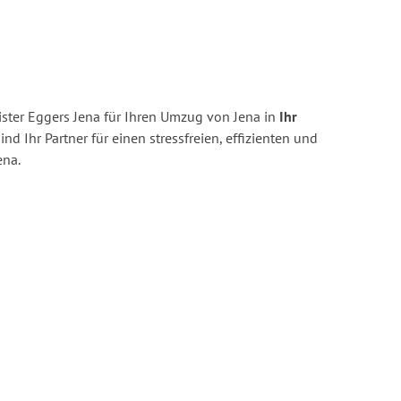
ster Eggers Jena für Ihren Umzug von Jena in
Ihr
ind Ihr Partner für einen stressfreien, effizienten und
ena.