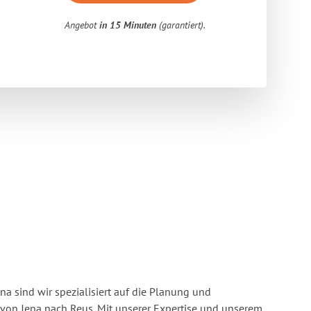
Angebot
in 15 Minuten
(garantiert).
a sind wir spezialisiert auf die Planung und
on Jena nach Reus. Mit unserer Expertise und unserem