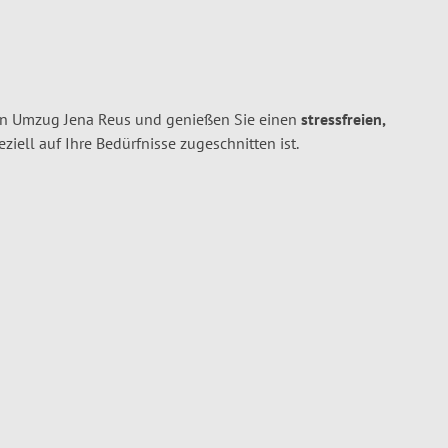
en Umzug Jena Reus und genießen Sie einen
stressfreien,
peziell auf Ihre Bedürfnisse zugeschnitten ist.