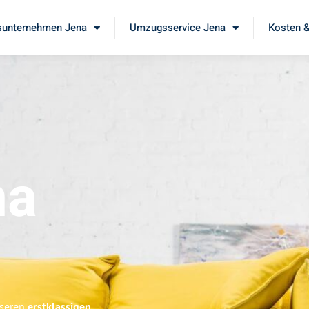
unternehmen Jena
Umzugsservice Jena
Kosten &
na
nseren
erstklassigen