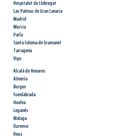
Hospitalet de Llobregat
Las Palmas de Gran Canaria
Madrid
Murcia
Parla
Santa Coloma de Gramanet
Tarragona
Vigo
Alcalá de Henares
Almería
Burgos
Fuenlabrada
Huelva
Leganés
Malaga
Ourense
Reus