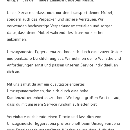
Unser Service umfasst nicht nur den Transport deiner Möbel,
sondern auch das Verpacken und sichere Verstauen. Wir
verwenden hochwertige Verpackungsmaterialien und sorgen
dafür, dass deine Möbel während des Transports sicher
ankommen.
Umzugsmeister Eggers Jena zeichnet sich durch eine zuverlässige
und pünktliche Durchführung aus. Wir nehmen deine Wünsche und
Anforderungen ernst und passen unseren Service individuell an
dich an.
Mit uns zählst du auf ein qualitätsorientiertes
Umzugsunternehmen, das sich durch eine hohe
Kundenzufriedenheit auszeichnet. Wir legen großen Wert darauf,
dass du mit unserem Service rundum zufrieden bist.
Vereinbare noch heute einen Termin und lass dich von
Umzugsmeister Eggers Jena professionell beim Umzug von Jena
nach Fuenlabrada unterstützen. Wir freuen uns darauf, dir den