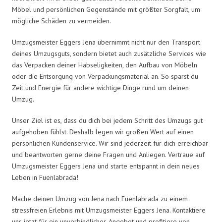
Möbel und persönlichen Gegenstände mit größter Sorgfalt, um
mögliche Schäden zu vermeiden.
Umzugsmeister Eggers Jena übernimmt nicht nur den Transport
deines Umzugsguts, sondern bietet auch zusätzliche Services wie
das Verpacken deiner Habseligkeiten, den Aufbau von Möbeln
oder die Entsorgung von Verpackungsmaterial an. So sparst du
Zeit und Energie für andere wichtige Dinge rund um deinen
Umzug.
Unser Ziel ist es, dass du dich bei jedem Schritt des Umzugs gut
aufgehoben fühlst. Deshalb legen wir großen Wert auf einen
persönlichen Kundenservice. Wir sind jederzeit für dich erreichbar
und beantworten gerne deine Fragen und Anliegen. Vertraue auf
Umzugsmeister Eggers Jena und starte entspannt in dein neues
Leben in Fuenlabrada!
Mache deinen Umzug von Jena nach Fuenlabrada zu einem
stressfreien Erlebnis mit Umzugsmeister Eggers Jena. Kontaktiere
uns jetzt für ein unverbindliches Angebot und profitiere von