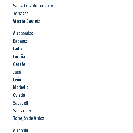
Santa Cruz de Tenerife
Terrassa
Vitoria-Gasteiz
Alcobendas
Badajoz
Cádiz
Coruña
Getafe
Jaén
León
Marbella
Oviedo
Sabadell
Santander
Torrejón de Ardoz
Alcorcón