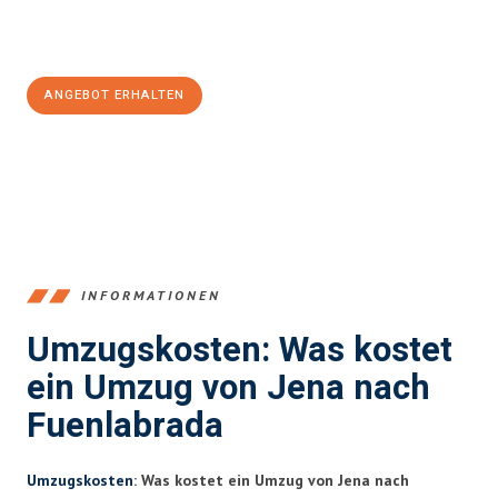
Jetzt
unverbindliches Angebot
erhalten &
100€ sparen:
ANGEBOT ERHALTEN
+4915792653389
INFORMATIONEN
Umzugskosten: Was kostet
ein Umzug von Jena nach
Fuenlabrada
Umzugskosten
: Was kostet ein Umzug von Jena nach