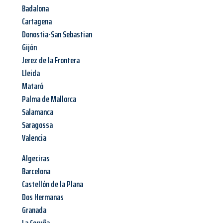
Badalona
Cartagena
Donostia-San Sebastian
Gijón
Jerez de la Frontera
Lleida
Mataró
Palma de Mallorca
Salamanca
Saragossa
Valencia
Algeciras
Barcelona
Castellón de la Plana
Dos Hermanas
Granada