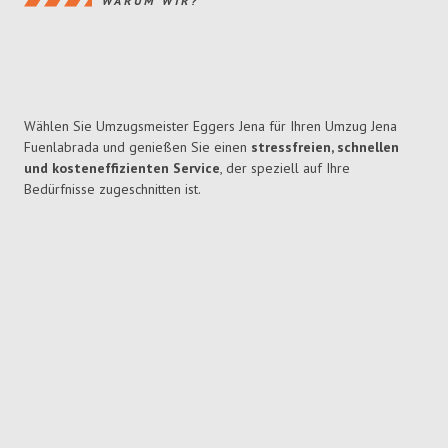
WARUM WIR?
Wählen Sie Umzugsmeister Eggers Jena für Ihren Umzug Jena
Fuenlabrada und genießen Sie einen
stressfreien, schnellen
und kosteneffizienten Service
, der speziell auf Ihre
Bedürfnisse zugeschnitten ist.