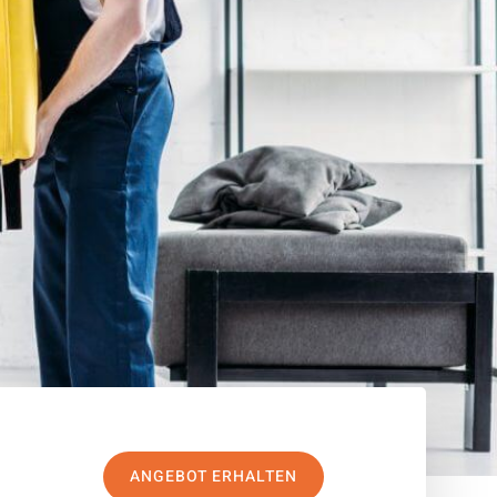
ANGEBOT ERHALTEN