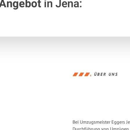
 Angebot
in Jena:
ÜBER UNS
Bei Umzugsmeister Eggers Jen
Durchführung von Umzügen vo