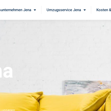
unternehmen Jena
Umzugsservice Jena
Kosten &
na
e unseren