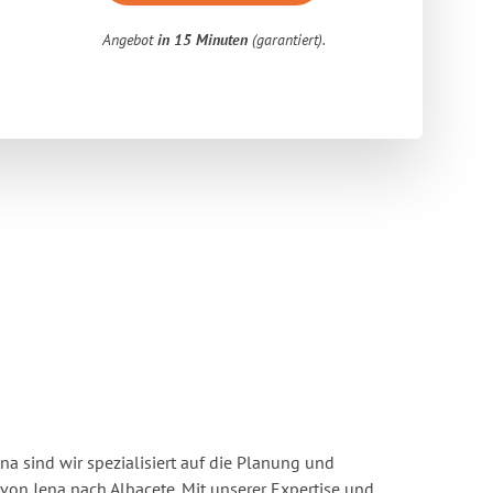
Angebot
in 15 Minuten
(garantiert).
a sind wir spezialisiert auf die Planung und
n Jena nach Albacete. Mit unserer Expertise und