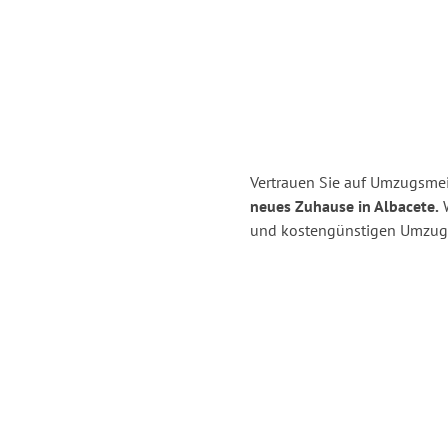
Vertrauen Sie auf Umzugsmei
neues Zuhause in Albacete.
W
und kostengünstigen Umzug 