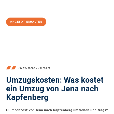
Jetzt
unverbindliches Angebot
erhalten &
100€ sparen:
ANGEBOT ERHALTEN
+4915792653389
INFORMATIONEN
Umzugskosten: Was kostet
ein Umzug von Jena nach
Kapfenberg
Du möchtest von Jena nach Kapfenberg umziehen und fragst