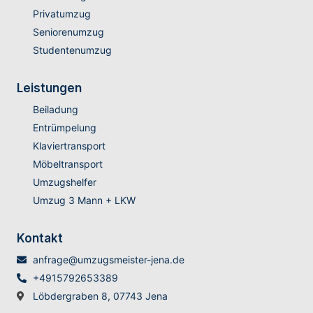
Privatumzug
Seniorenumzug
Studentenumzug
Leistungen
Beiladung
Entrümpelung
Klaviertransport
Möbeltransport
Umzugshelfer
Umzug 3 Mann + LKW
Kontakt
anfrage@umzugsmeister-jena.de
+4915792653389
Löbdergraben 8, 07743 Jena