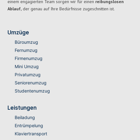
einem engagierten Team sorgen wir für einen
reibungslosen
Ablauf,
der genau auf Ihre Bedürfnisse zugeschnitten ist.
Umzüge
Büroumzug
Fernumzug
Firmenumzug
Mini Umzug
Privatumzug
Seniorenumzug
Studentenumzug
Leistungen
Beiladung
Entrümpelung
Klaviertransport