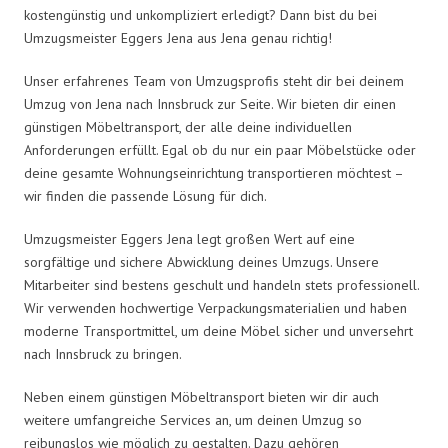
kostengünstig und unkompliziert erledigt? Dann bist du bei
Umzugsmeister Eggers Jena aus Jena genau richtig!
Unser erfahrenes Team von Umzugsprofis steht dir bei deinem
Umzug von Jena nach Innsbruck zur Seite. Wir bieten dir einen
günstigen Möbeltransport, der alle deine individuellen
Anforderungen erfüllt. Egal ob du nur ein paar Möbelstücke oder
deine gesamte Wohnungseinrichtung transportieren möchtest –
wir finden die passende Lösung für dich.
Umzugsmeister Eggers Jena legt großen Wert auf eine
sorgfältige und sichere Abwicklung deines Umzugs. Unsere
Mitarbeiter sind bestens geschult und handeln stets professionell.
Wir verwenden hochwertige Verpackungsmaterialien und haben
moderne Transportmittel, um deine Möbel sicher und unversehrt
nach Innsbruck zu bringen.
Neben einem günstigen Möbeltransport bieten wir dir auch
weitere umfangreiche Services an, um deinen Umzug so
reibungslos wie möglich zu gestalten. Dazu gehören