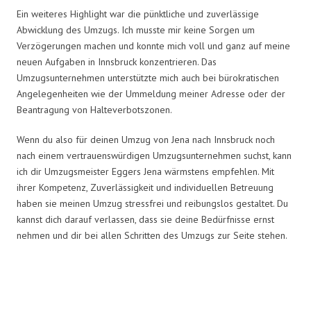
Ein weiteres Highlight war die pünktliche und zuverlässige
Abwicklung des Umzugs. Ich musste mir keine Sorgen um
Verzögerungen machen und konnte mich voll und ganz auf meine
neuen Aufgaben in Innsbruck konzentrieren. Das
Umzugsunternehmen unterstützte mich auch bei bürokratischen
Angelegenheiten wie der Ummeldung meiner Adresse oder der
Beantragung von Halteverbotszonen.
Wenn du also für deinen Umzug von Jena nach Innsbruck noch
nach einem vertrauenswürdigen Umzugsunternehmen suchst, kann
ich dir Umzugsmeister Eggers Jena wärmstens empfehlen. Mit
ihrer Kompetenz, Zuverlässigkeit und individuellen Betreuung
haben sie meinen Umzug stressfrei und reibungslos gestaltet. Du
kannst dich darauf verlassen, dass sie deine Bedürfnisse ernst
nehmen und dir bei allen Schritten des Umzugs zur Seite stehen.
Umzugsmeister Eggers in Zahlen: