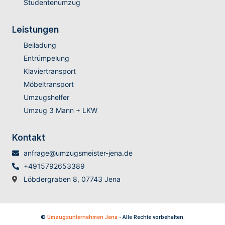
Studentenumzug
Leistungen
Beiladung
Entrümpelung
Klaviertransport
Möbeltransport
Umzugshelfer
Umzug 3 Mann + LKW
Kontakt
anfrage@umzugsmeister-jena.de
+4915792653389
Löbdergraben 8, 07743 Jena
©
Umzugsunternehmen Jena
- Alle Rechte vorbehalten.