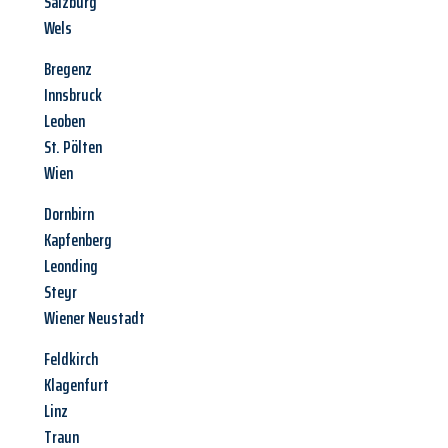
Salzburg
Wels
Bregenz
Innsbruck
Leoben
St. Pölten
Wien
Dornbirn
Kapfenberg
Leonding
Steyr
Wiener Neustadt
Feldkirch
Klagenfurt
Linz
Traun