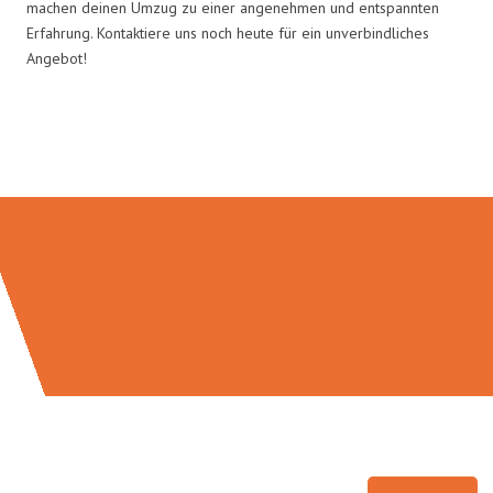
machen deinen Umzug zu einer angenehmen und entspannten
Erfahrung. Kontaktiere uns noch heute für ein unverbindliches
Angebot!
Umzugsmeister Eggers in Zahlen: