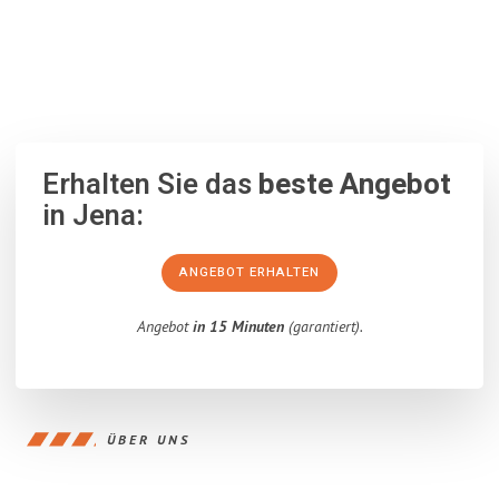
100% unverbindlich
– Garantiert eine Antwort
innerhalb von 15
Minuten
.
Erhalten Sie das
beste Angebot
in Jena:
ANGEBOT ERHALTEN
Angebot
in 15 Minuten
(garantiert).
ÜBER UNS