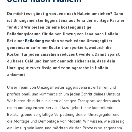
Du möchtest günstig von Jena nach Hallein umziehen? Dann
ist Umzugsmeister Eggers Jena aus Jena der richtige Partner
für dich! Wir bieten dir eine kostengünstige
Beiladungslösung für deinen Umzug von Jena nach Hallein.
Bei einer
Beiladung
werden verschiedene Umzugsgüter
gemeinsam auf einer Route transportiert, wodurch die
Kosten für jeden Einzelnen reduziert werden. Damit sparst
du bares Geld und kannst dennoch sicher sein, dass dein
Umzugsgut zuverlässig und termingerecht in Hallein
ankommt.
Unser Team von Umzugsmeister Eggers Jena ist erfahren und
professionell und kümmert sich um jeden Schritt deines Umzugs.
Wir bieten dir nicht nur einen günstigen Transport, sondern auch
einen umfangreichen Service. Dazu gehört eine kompetente
Beratung, eine sorgfältige Verpackung deiner Umzugsgüter und
die Montage und Demontage von Möbeln. Wir wissen, wie stressig
ein Umzug sein kann, und möchten dir den Prozess so angenehm