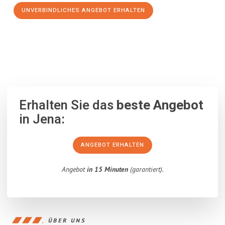
UNVERBINDLICHES ANGEBOT ERHALTEN
100% unverbindlich
– Garantiert eine Antwort
innerhalb von 15
Minuten
.
Erhalten Sie das
beste Angebot
in Jena:
ANGEBOT ERHALTEN
Angebot
in 15 Minuten
(garantiert).
ÜBER UNS