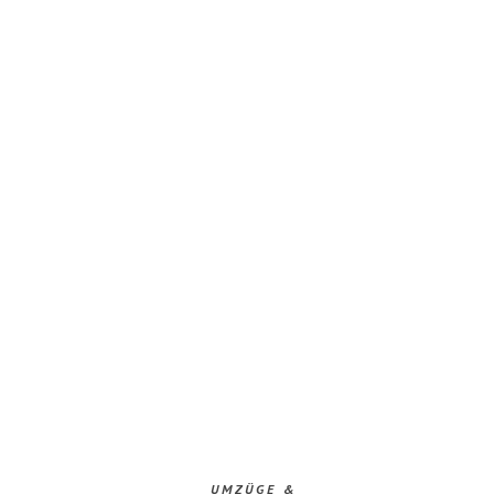
UMZÜGE &