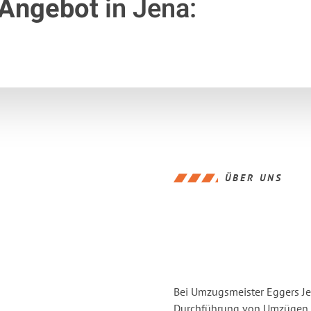
 Angebot
in Jena:
ÜBER UNS
Bei Umzugsmeister Eggers Jen
Durchführung von Umzügen v