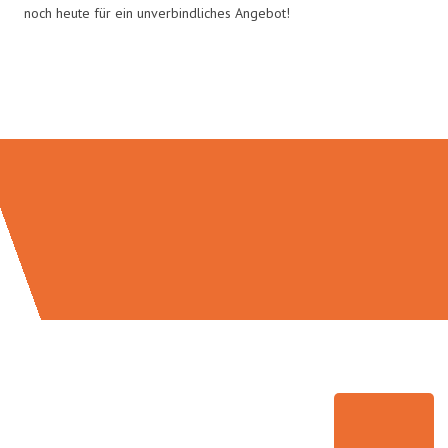
noch heute für ein unverbindliches Angebot!
Umzugsmeister Eggers in Zahlen: