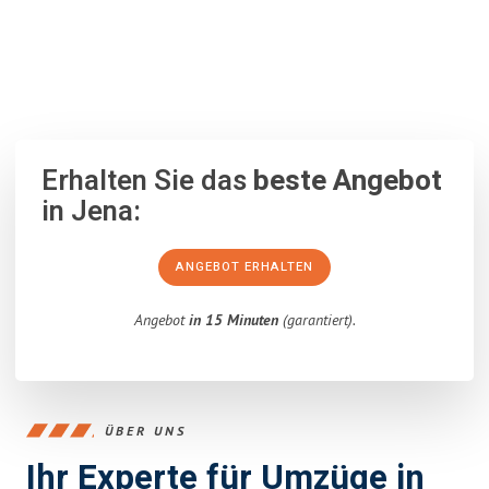
100% unverbindlich
– Garantiert eine Antwort
innerhalb von 15
Minuten
.
Erhalten Sie das
beste Angebot
in Jena:
ANGEBOT ERHALTEN
Angebot
in 15 Minuten
(garantiert).
ÜBER UNS
Ihr Experte für Umzüge in