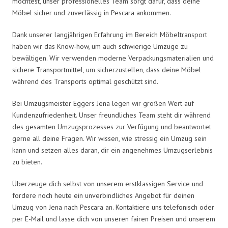
möchtest, unser professionelles Team sorgt dafür, dass deine
Möbel sicher und zuverlässig in Pescara ankommen.
Dank unserer langjährigen Erfahrung im Bereich Möbeltransport
haben wir das Know-how, um auch schwierige Umzüge zu
bewältigen. Wir verwenden moderne Verpackungsmaterialien und
sichere Transportmittel, um sicherzustellen, dass deine Möbel
während des Transports optimal geschützt sind.
Bei Umzugsmeister Eggers Jena legen wir großen Wert auf
Kundenzufriedenheit. Unser freundliches Team steht dir während
des gesamten Umzugsprozesses zur Verfügung und beantwortet
gerne all deine Fragen. Wir wissen, wie stressig ein Umzug sein
kann und setzen alles daran, dir ein angenehmes Umzugserlebnis
zu bieten.
Überzeuge dich selbst von unserem erstklassigen Service und
fordere noch heute ein unverbindliches Angebot für deinen
Umzug von Jena nach Pescara an. Kontaktiere uns telefonisch oder
per E-Mail und lasse dich von unseren fairen Preisen und unserem