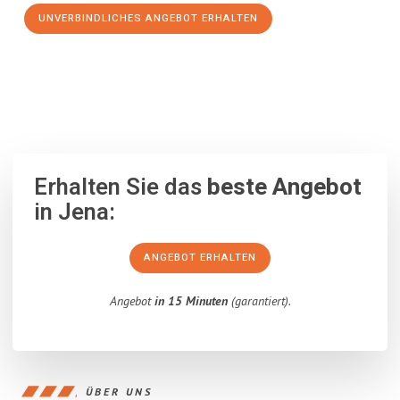
UNVERBINDLICHES ANGEBOT ERHALTEN
100% unverbindlich
– Garantiert eine Antwort
innerhalb von 15
Minuten
.
Erhalten Sie das
beste Angebot
in Jena:
ANGEBOT ERHALTEN
Angebot
in 15 Minuten
(garantiert).
ÜBER UNS