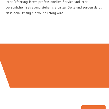
ihrer Erfahrung, ihrem professionellen Service und ihrer
persönlichen Betreuung stehen sie dir zur Seite und sorgen dafür,
dass dein Umzug ein voller Erfolg wird.
Umzugsmeister Eggers in Zahlen: