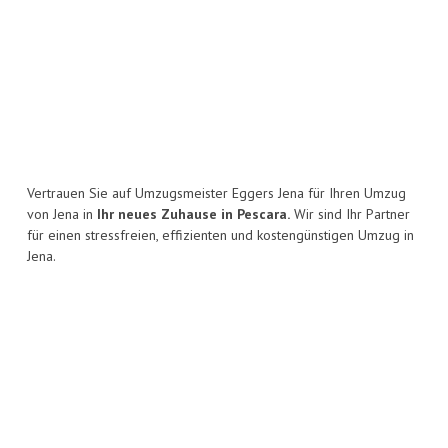
Vertrauen Sie auf Umzugsmeister Eggers Jena für Ihren Umzug
von Jena in
Ihr neues Zuhause in Pescara.
Wir sind Ihr Partner
für einen stressfreien, effizienten und kostengünstigen Umzug in
Jena.