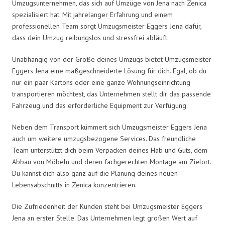
Umzugsunternehmen, das sich auf Umzüge von Jena nach Zenica
spezialisiert hat. Mit jahrelanger Erfahrung und einem
professionellen Team sorgt Umzugsmeister Eggers Jena dafür,
dass dein Umzug reibungslos und stressfrei abläuft.
Unabhängig von der Größe deines Umzugs bietet Umzugsmeister
Eggers Jena eine maßgeschneiderte Lösung für dich. Egal, ob du
nur ein paar Kartons oder eine ganze Wohnungseinrichtung
transportieren möchtest, das Unternehmen stellt dir das passende
Fahrzeug und das erforderliche Equipment zur Verfügung.
Neben dem Transport kümmert sich Umzugsmeister Eggers Jena
auch um weitere umzugsbezogene Services. Das freundliche
Team unterstützt dich beim Verpacken deines Hab und Guts, dem
Abbau von Möbeln und deren fachgerechten Montage am Zielort.
Du kannst dich also ganz auf die Planung deines neuen
Lebensabschnitts in Zenica konzentrieren.
Die Zufriedenheit der Kunden steht bei Umzugsmeister Eggers
Jena an erster Stelle. Das Unternehmen legt großen Wert auf