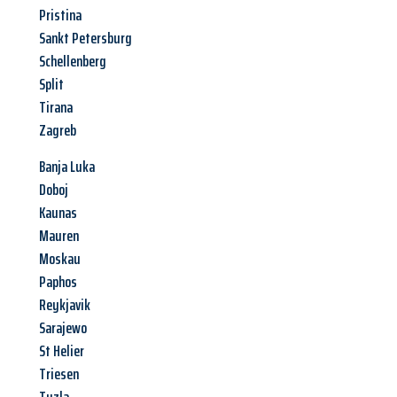
Pristina
Sankt Petersburg
Schellenberg
Split
Tirana
Zagreb
Banja Luka
Doboj
Kaunas
Mauren
Moskau
Paphos
Reykjavik
Sarajewo
St Helier
Triesen