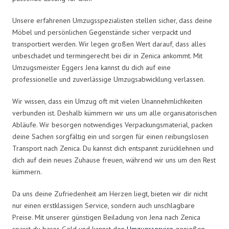
Unsere erfahrenen Umzugsspezialisten stellen sicher, dass deine
Möbel und persönlichen Gegenstände sicher verpackt und
transportiert werden. Wir legen großen Wert darauf, dass alles
unbeschadet und termingerecht bei dir in Zenica ankommt. Mit
Umzugsmeister Eggers Jena kannst du dich auf eine
professionelle und zuverlässige Umzugsabwicklung verlassen.
Wir wissen, dass ein Umzug oft mit vielen Unannehmlichkeiten
verbunden ist. Deshalb kümmern wir uns um alle organisatorischen
Abläufe. Wir besorgen notwendiges Verpackungsmaterial, packen
deine Sachen sorgfältig ein und sorgen für einen reibungslosen
Transport nach Zenica. Du kannst dich entspannt zurücklehnen und
dich auf dein neues Zuhause freuen, während wir uns um den Rest
kümmern.
Da uns deine Zufriedenheit am Herzen liegt, bieten wir dir nicht
nur einen erstklassigen Service, sondern auch unschlagbare
Preise. Mit unserer günstigen Beiladung von Jena nach Zenica
sparst du bares Geld und kannst den
Umzugsservice
genießen,