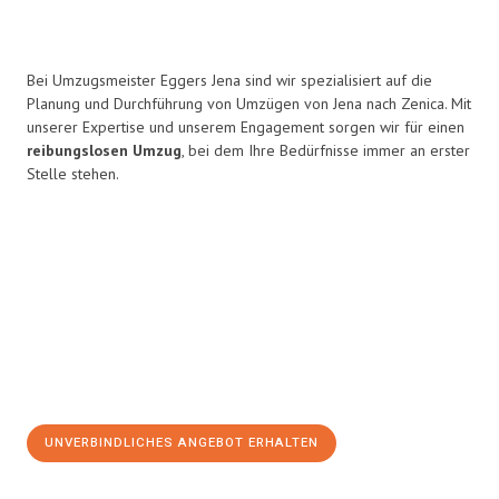
Bei Umzugsmeister Eggers Jena sind wir spezialisiert auf die
Planung und Durchführung von Umzügen von Jena nach Zenica. Mit
unserer Expertise und unserem Engagement sorgen wir für einen
reibungslosen Umzug
, bei dem Ihre Bedürfnisse immer an erster
Stelle stehen.
UNVERBINDLICHES ANGEBOT ERHALTEN