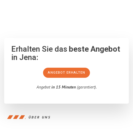
100% unverbindlich
– Garantiert eine Antwort
innerhalb von 15
Minuten
.
Erhalten Sie das
beste Angebot
in Jena:
ANGEBOT ERHALTEN
Angebot
in 15 Minuten
(garantiert).
ÜBER UNS