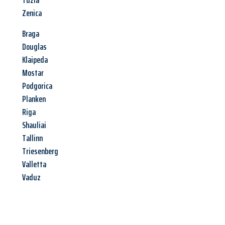
Tuzla
Zenica
Braga
Douglas
Klaipeda
Mostar
Podgorica
Planken
Riga
Shauliai
Tallinn
Triesenberg
Valletta
Vaduz