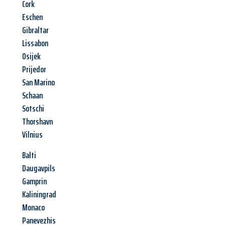
Cork
Eschen
Gibraltar
Lissabon
Osijek
Prijedor
San Marino
Schaan
Sotschi
Thorshavn
Vilnius
Balti
Daugavpils
Gamprin
Kaliningrad
Monaco
Panevezhis