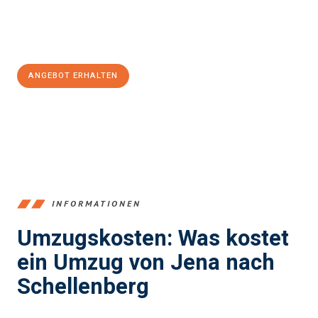
Jetzt
unverbindliches Angebot
erhalten &
100€ sparen:
ANGEBOT ERHALTEN
+4915792653389
INFORMATIONEN
Umzugskosten: Was kostet
ein Umzug von Jena nach
Schellenberg