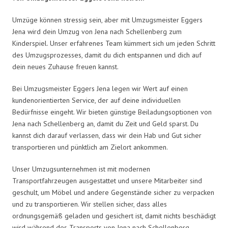
Umzüge können stressig sein, aber mit Umzugsmeister Eggers
Jena wird dein Umzug von Jena nach Schellenberg zum
Kinderspiel. Unser erfahrenes Team kümmert sich um jeden Schritt
des Umzugsprozesses, damit du dich entspannen und dich auf
dein neues Zuhause freuen kannst.
Bei Umzugsmeister Eggers Jena legen wir Wert auf einen
kundenorientierten Service, der auf deine individuellen
Bedürfnisse eingeht. Wir bieten günstige Beiladungsoptionen von
Jena nach Schellenberg an, damit du Zeit und Geld sparst. Du
kannst dich darauf verlassen, dass wir dein Hab und Gut sicher
transportieren und pünktlich am Zielort ankommen.
Unser Umzugsunternehmen ist mit modernen
Transportfahrzeugen ausgestattet und unsere Mitarbeiter sind
geschult, um Möbel und andere Gegenstände sicher zu verpacken
und zu transportieren. Wir stellen sicher, dass alles
ordnungsgemäß geladen und gesichert ist, damit nichts beschädigt
wird während des Transports von Jena nach Schellenberg.