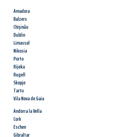
Amadora
Balzers
Chișinău
Dublin
Limassol
Nikosia
Porto
Rijeka
Rugell
Skopje
Tartu
Vila Nova de Gaia
Andorra la Vella
Cork
Eschen
Gibraltar