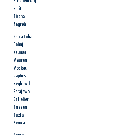
Schellenberg
Split
Tirana
Zagreb
Banja Luka
Doboj
Kaunas
Mauren
Moskau
Paphos
Reykjavik
Sarajewo
St Helier
Triesen
Tuzla
Zenica