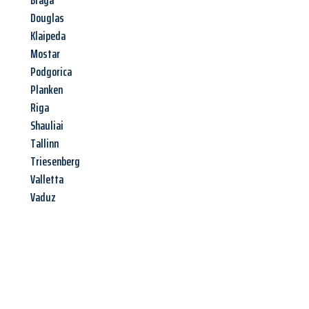
Braga
Douglas
Klaipeda
Mostar
Podgorica
Planken
Riga
Shauliai
Tallinn
Triesenberg
Valletta
Vaduz
Jetzt anfragen &
Angebot