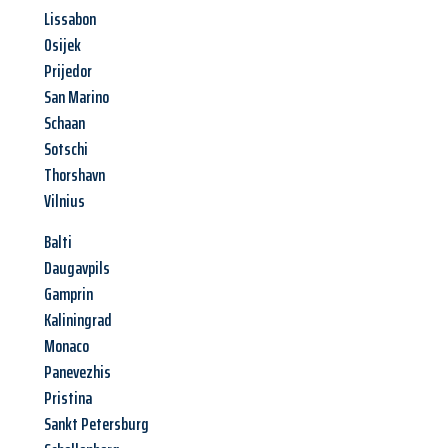
Lissabon
Osijek
Prijedor
San Marino
Schaan
Sotschi
Thorshavn
Vilnius
Balti
Daugavpils
Gamprin
Kaliningrad
Monaco
Panevezhis
Pristina
Sankt Petersburg