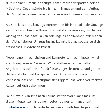
du für deinen Umzug benötigst. Vom sicheren Verpacken deiner
Möbel und Gegenstände bis hin zum Transport und dem Aufbau
der Möbel in deinem neuen Zuhause – wir kümmern uns um alles.
Als spezialisiertes Umzugsunternehmen für internationale Umzüge
verfügen wir über das Know-how und die Ressourcen, um deinen
Umzug von Jena nach Tallinn reibungslos abzuwickeln. Wir planen
den Ablauf deines Umzugs bis ins kleinste Detail, sodass du dich
entspannt zurücklehnen kannst.
Neben einem freundlichen und kompetenten Team bieten wir dir
auch transparente Preise an. Wir erstellen ein individuelles
Angebot, das auf deine Bedürfnisse zugeschnitten ist, und gehen
dabei stets fair und transparent vor. Du kannst dich darauf
verlassen, dass bei Umzugsmeister Eggers Jena keine versteckten
Kosten auf dich zukommen.
Dein Umzug von Jena nach Tallinn steht bevor? Dann lass uns
diesen Meilenstein in deinem Leben gemeinsam angehen!
Kontaktiere uns
noch heute für ein unverbindliches Angebot und