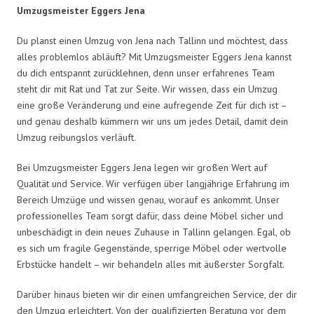
Umzugsmeister Eggers Jena
Du planst einen Umzug von Jena nach Tallinn und möchtest, dass
alles problemlos abläuft? Mit Umzugsmeister Eggers Jena kannst
du dich entspannt zurücklehnen, denn unser erfahrenes Team
steht dir mit Rat und Tat zur Seite. Wir wissen, dass ein Umzug
eine große Veränderung und eine aufregende Zeit für dich ist –
und genau deshalb kümmern wir uns um jedes Detail, damit dein
Umzug reibungslos verläuft.
Bei Umzugsmeister Eggers Jena legen wir großen Wert auf
Qualität und Service. Wir verfügen über langjährige Erfahrung im
Bereich Umzüge und wissen genau, worauf es ankommt. Unser
professionelles Team sorgt dafür, dass deine Möbel sicher und
unbeschädigt in dein neues Zuhause in Tallinn gelangen. Egal, ob
es sich um fragile Gegenstände, sperrige Möbel oder wertvolle
Erbstücke handelt – wir behandeln alles mit äußerster Sorgfalt.
Darüber hinaus bieten wir dir einen umfangreichen Service, der dir
den Umzug erleichtert. Von der qualifizierten Beratung vor dem