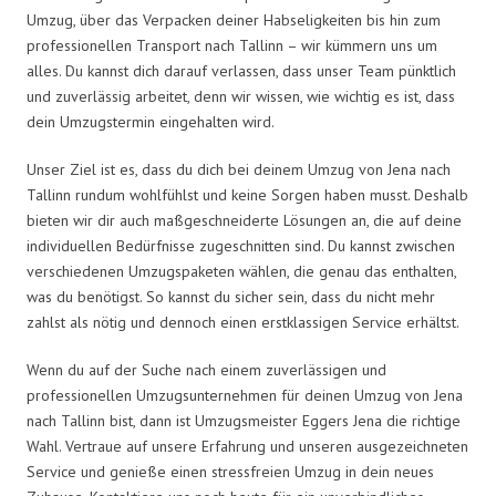
Umzug, über das Verpacken deiner Habseligkeiten bis hin zum
professionellen Transport nach Tallinn – wir kümmern uns um
alles. Du kannst dich darauf verlassen, dass unser Team pünktlich
und zuverlässig arbeitet, denn wir wissen, wie wichtig es ist, dass
dein Umzugstermin eingehalten wird.
Unser Ziel ist es, dass du dich bei deinem Umzug von Jena nach
Tallinn rundum wohlfühlst und keine Sorgen haben musst. Deshalb
bieten wir dir auch maßgeschneiderte Lösungen an, die auf deine
individuellen Bedürfnisse zugeschnitten sind. Du kannst zwischen
verschiedenen Umzugspaketen wählen, die genau das enthalten,
was du benötigst. So kannst du sicher sein, dass du nicht mehr
zahlst als nötig und dennoch einen erstklassigen Service erhältst.
Wenn du auf der Suche nach einem zuverlässigen und
professionellen Umzugsunternehmen für deinen Umzug von Jena
nach Tallinn bist, dann ist Umzugsmeister Eggers Jena die richtige
Wahl. Vertraue auf unsere Erfahrung und unseren ausgezeichneten
Service und genieße einen stressfreien Umzug in dein neues