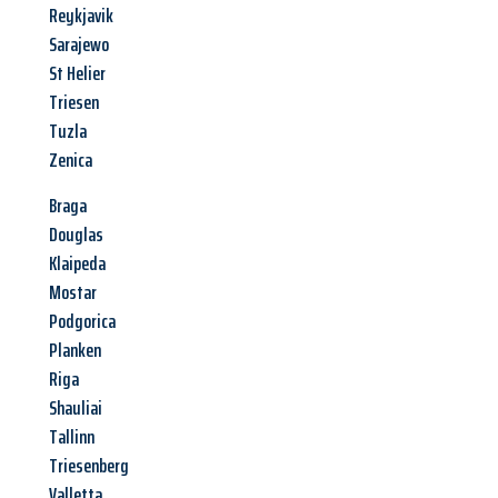
Reykjavik
Sarajewo
St Helier
Triesen
Tuzla
Zenica
Braga
Douglas
Klaipeda
Mostar
Podgorica
Planken
Riga
Shauliai
Tallinn
Triesenberg
Valletta