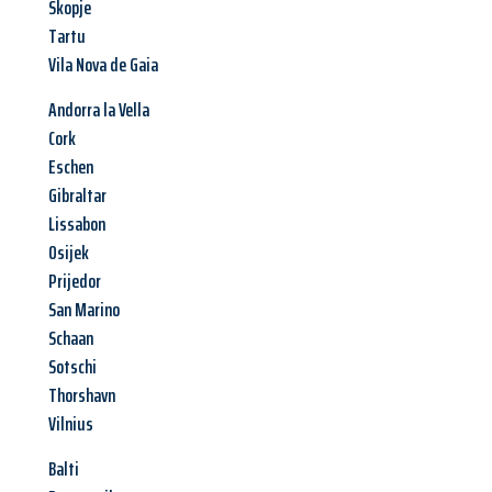
Skopje
Tartu
Vila Nova de Gaia
Andorra la Vella
Cork
Eschen
Gibraltar
Lissabon
Osijek
Prijedor
San Marino
Schaan
Sotschi
Thorshavn
Vilnius
Balti