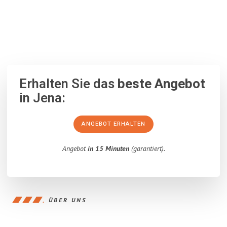
100% unverbindlich
– Garantiert eine Antwort
innerhalb von 15
Minuten
.
Erhalten Sie das
beste Angebot
in Jena:
ANGEBOT ERHALTEN
Angebot
in 15 Minuten
(garantiert).
ÜBER UNS