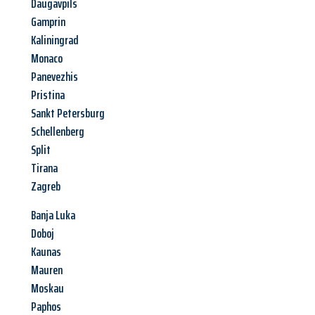
Daugavpils
Gamprin
Kaliningrad
Monaco
Panevezhis
Pristina
Sankt Petersburg
Schellenberg
Split
Tirana
Zagreb
Banja Luka
Doboj
Kaunas
Mauren
Moskau
Paphos