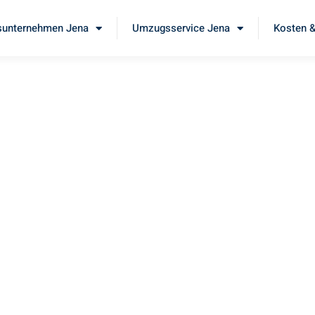
unternehmen Jena
Umzugsservice Jena
Kosten &
na
a
 Sie unseren