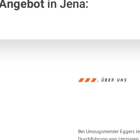
 Angebot
in Jena:
ÜBER UNS
Bei Umzugsmeister Eggers Jen
Durchführung von Umzügen vo