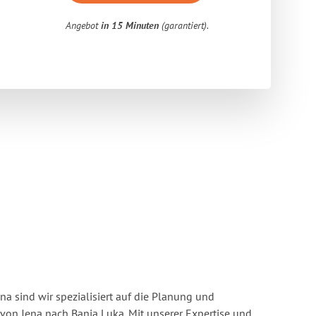
Angebot
in 15 Minuten
(garantiert).
a sind wir spezialisiert auf die Planung und
n Jena nach Banja Luka. Mit unserer Expertise und