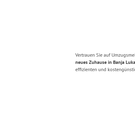
Vertrauen Sie auf Umzugsmei
neues Zuhause in Banja Luka
effizienten und kostengünst