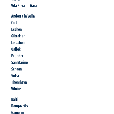
Vila Nova de Gaia
Andorra la Vella
Cork
Eschen
Gibraltar
Lissabon
Osijek
Prijedor
San Marino
Schaan
Sotschi
Thorshavn
Vilnius
Balti
Daugavpils
Gamprin