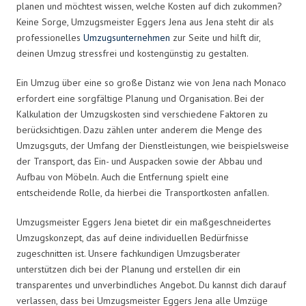
planen und möchtest wissen, welche Kosten auf dich zukommen?
Keine Sorge, Umzugsmeister Eggers Jena aus Jena steht dir als
professionelles
Umzugsunternehmen
zur Seite und hilft dir,
deinen Umzug stressfrei und kostengünstig zu gestalten.
Ein Umzug über eine so große Distanz wie von Jena nach Monaco
erfordert eine sorgfältige Planung und Organisation. Bei der
Kalkulation der Umzugskosten sind verschiedene Faktoren zu
berücksichtigen. Dazu zählen unter anderem die Menge des
Umzugsguts, der Umfang der Dienstleistungen, wie beispielsweise
der Transport, das Ein- und Auspacken sowie der Abbau und
Aufbau von Möbeln. Auch die Entfernung spielt eine
entscheidende Rolle, da hierbei die Transportkosten anfallen.
Umzugsmeister Eggers Jena bietet dir ein maßgeschneidertes
Umzugskonzept, das auf deine individuellen Bedürfnisse
zugeschnitten ist. Unsere fachkundigen Umzugsberater
unterstützen dich bei der Planung und erstellen dir ein
transparentes und unverbindliches Angebot. Du kannst dich darauf
verlassen, dass bei Umzugsmeister Eggers Jena alle Umzüge