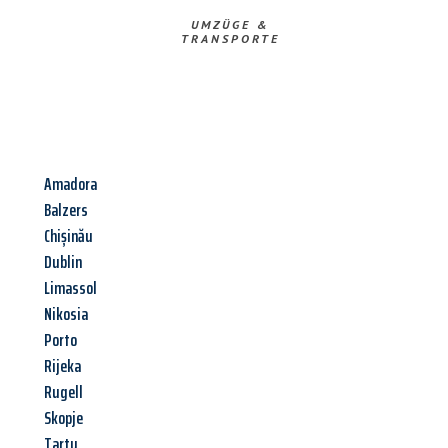
UMZÜGE &
TRANSPORTE
Amadora
Balzers
Chișinău
Dublin
Limassol
Nikosia
Porto
Rijeka
Rugell
Skopje
Tartu