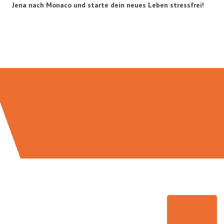
Jena nach Monaco und starte dein neues Leben stressfrei!
Umzugsmeister Eggers in Zahlen: