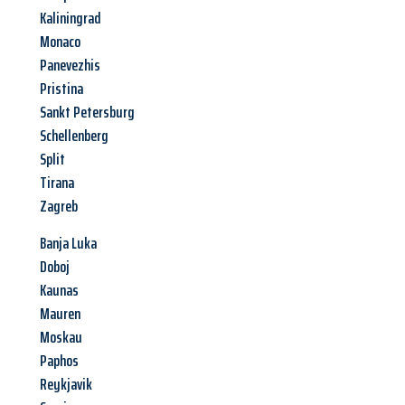
Kaliningrad
Monaco
Panevezhis
Pristina
Sankt Petersburg
Schellenberg
Split
Tirana
Zagreb
Banja Luka
Doboj
Kaunas
Mauren
Moskau
Paphos
Reykjavik