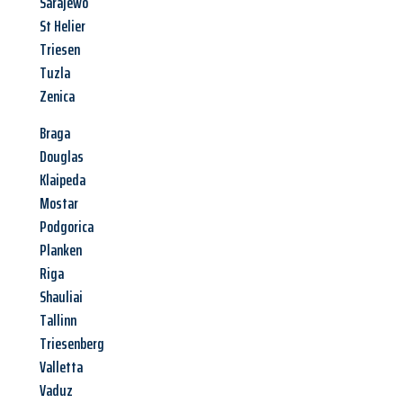
Sarajewo
St Helier
Triesen
Tuzla
Zenica
Braga
Douglas
Klaipeda
Mostar
Podgorica
Planken
Riga
Shauliai
Tallinn
Triesenberg
Valletta
Vaduz