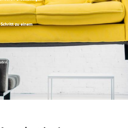
 Schritt zu einem
uten
.