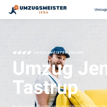
Umzugs
UMZUGSMEISTER EGGERS
Umzug Je
Tastrup
Ihr Umzug Jena Tastrup kann so einfach sein! Erleben Si