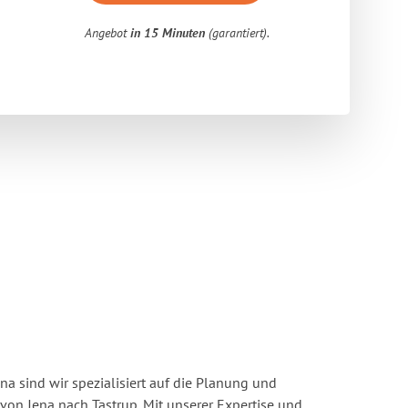
Angebot
in 15 Minuten
(garantiert).
a sind wir spezialisiert auf die Planung und
n Jena nach Tastrup. Mit unserer Expertise und