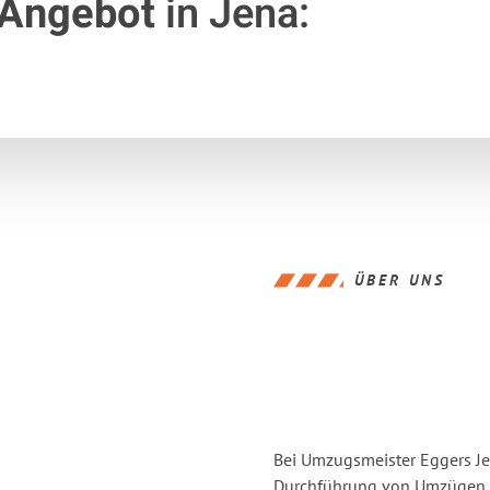
 Angebot
in Jena:
ÜBER UNS
Bei Umzugsmeister Eggers Jen
Durchführung von Umzügen vo