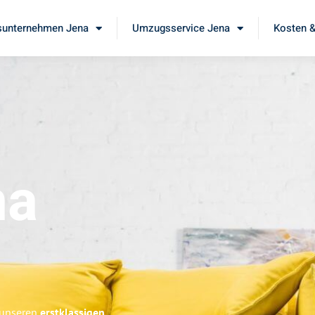
unternehmen Jena
Umzugsservice Jena
Kosten &
na
e unseren
erstklassigen