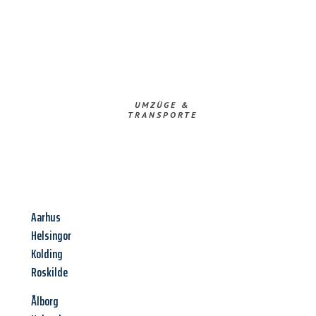
UMZÜGE &
TRANSPORTE
Aarhus
Helsingor
Kolding
Roskilde
Ålborg