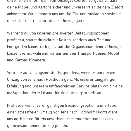
Unser erfahrenes Team von Umzugsexperten sorgt dafür, dass
deine Möbel und Kartons sicher und unversehrt an deinem Zielort
ankommen. Wir kümmern uns um das Ein- und Ausladen sowie um
den sicheren Transport deiner Umzugsgüter.
Während du von unseren preiswerten Beiladungsoptionen
profitierst, sparst du nicht nur Kosten, sondern auch Zeit und
Energie. Du kannst dich ganz auf die Organisation deines Umzugs
konzentrieren, während wir uns um den Transport deiner Möbel
und Kartons kümmern.
Vertraue auf Umzugsmeister Eggers Jena, wenn es um deinen
Umzug von Jena nach Horsholm geht. Mit unserer langjährigen
Erfahrung und unserem umfangreichen Service bieten wir dir eine
maßgeschneiderte Lösung für dein Umzugsprojekt an.
Profitiere von unserer günstigen Beiladungsoption und erlebe
einen stressfreien Umzug von Jena nach Horsholm! Kontaktiere
uns noch heute für ein unverbindliches Angebot und lass uns
gemeinsam deinen Umzug planen.