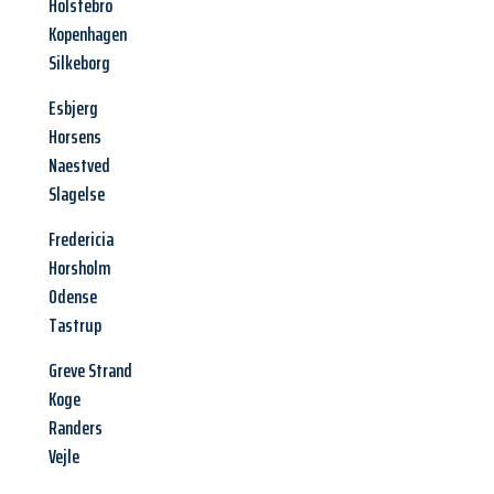
Holstebro
Kopenhagen
Silkeborg
Esbjerg
Horsens
Naestved
Slagelse
Fredericia
Horsholm
Odense
Tastrup
Greve Strand
Koge
Randers
Vejle