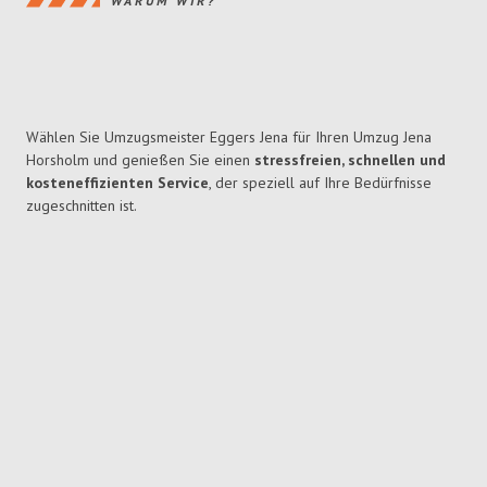
WARUM WIR?
Wählen Sie Umzugsmeister Eggers Jena für Ihren Umzug Jena
Horsholm und genießen Sie einen
stressfreien, schnellen und
kosteneffizienten Service
, der speziell auf Ihre Bedürfnisse
zugeschnitten ist.