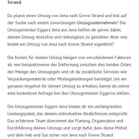
Strand
Du planst einen Umzug von Jena nach Greve Strand und bist auf
der Suche nach einem zuverlässigen
Umzugsunternehmen
? Die
Umzugsmeister Eggers Jena aus Jena helfen dir gerne dabei,
deinen Umzug stressfrei und reibungslos zu gestalten. Aber was
kostet ein Umzug von Jena nach Greve Strand eigentlich?
Die Kosten für deinen Umzug hängen von verschiedenen Faktoren
ab, wie beispielsweise der Entfernung zwischen den beiden Orten,
der Menge des Umzugsguts und ob du zusätzliche Services wie
Verpackungsmaterial oder Montageleistungen benötigst. Um ein
genaues Angebot für deinen Umzug zu erhalten, kannst du online
eine kostenlose Anfrage bei den Umzugsmeister Eggersn stellen.
Die Umzugsmeister Eggers Jena bieten dir ein umfangreiches
Leistungspaket, das deinen individuellen Bedürfnissen entspricht.
Das erfahrene Team übernimmt die Planung, Organisation und
Durchführung deines Umzugs und sorgt dafür, dass deine Möbel
und dein Hab und Gut sicher von Jena nach Greve Strand