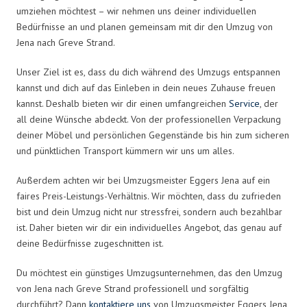
umziehen möchtest – wir nehmen uns deiner individuellen
Bedürfnisse an und planen gemeinsam mit dir den Umzug von
Jena nach Greve Strand.
Unser Ziel ist es, dass du dich während des Umzugs entspannen
kannst und dich auf das Einleben in dein neues Zuhause freuen
kannst. Deshalb bieten wir dir einen umfangreichen
Service
, der
all deine Wünsche abdeckt. Von der professionellen Verpackung
deiner Möbel und persönlichen Gegenstände bis hin zum sicheren
und pünktlichen Transport kümmern wir uns um alles.
Außerdem achten wir bei Umzugsmeister Eggers Jena auf ein
faires Preis-Leistungs-Verhältnis. Wir möchten, dass du zufrieden
bist und dein Umzug nicht nur stressfrei, sondern auch bezahlbar
ist. Daher bieten wir dir ein individuelles Angebot, das genau auf
deine Bedürfnisse zugeschnitten ist.
Du möchtest ein günstiges Umzugsunternehmen, das den Umzug
von Jena nach Greve Strand professionell und sorgfältig
durchführt? Dann
kontaktiere uns
von Umzugsmeister Eggers Jena