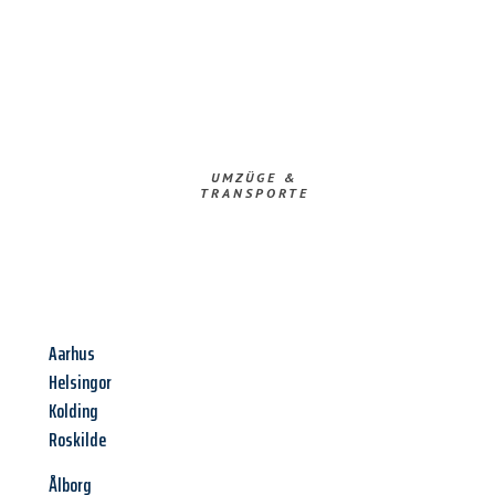
UMZÜGE &
TRANSPORTE
Aarhus
Helsingor
Kolding
Roskilde
Ålborg