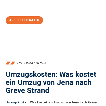
Jetzt
unverbindliches Angebot
erhalten &
100€ sparen:
ANGEBOT ERHALTEN
+4915792653389
INFORMATIONEN
Umzugskosten: Was kostet
ein Umzug von Jena nach
Greve Strand
Umzugskosten
: Was kostet ein Umzug von Jena nach Greve