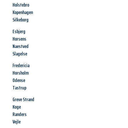
Holstebro
Kopenhagen
Silkeborg
Esbjerg
Horsens
Naestved
Slagelse
Fredericia
Horsholm
Odense
Tastrup
Greve Strand
Koge
Randers
Vejle