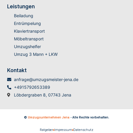
Leistungen
Beiladung
Entrümpelung
Klaviertransport
Möbeltransport
Umzugshelfer
Umzug 3 Mann + LKW
Kontakt
anfrage@umzugsmeister-jena.de
+4915792653389
Löbdergraben 8, 07743 Jena
©
Umzugsunternehmen Jena
- Alle Rechte vorbehalten.
Ratgeber
Impressum
Datenschutz